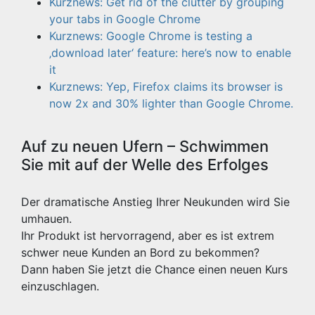
Kurznews: Get rid of the clutter by grouping
your tabs in Google Chrome
Kurznews: Google Chrome is testing a
‚download later‘ feature: here’s now to enable
it
Kurznews: Yep, Firefox claims its browser is
now 2x and 30% lighter than Google Chrome.
Auf zu neuen Ufern – Schwimmen
Sie mit auf der Welle des Erfolges
Der dramatische Anstieg Ihrer Neukunden wird Sie
umhauen.
Ihr Produkt ist hervorragend, aber es ist extrem
schwer neue Kunden an Bord zu bekommen?
Dann haben Sie jetzt die Chance einen neuen Kurs
einzuschlagen.