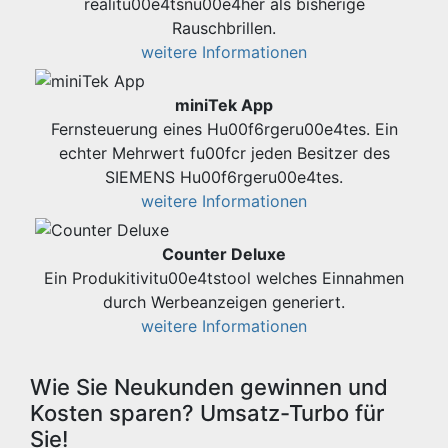
realitu00e4tsnu00e4her als bisherige
Rauschbrillen.
weitere Informationen
miniTek App
Fernsteuerung eines Hu00f6rgeru00e4tes. Ein
echter Mehrwert fu00fcr jeden Besitzer des
SIEMENS Hu00f6rgeru00e4tes.
weitere Informationen
Counter Deluxe
Ein Produkitivitu00e4tstool welches Einnahmen
durch Werbeanzeigen generiert.
weitere Informationen
Wie Sie Neukunden gewinnen und
Kosten sparen? Umsatz-Turbo für
Sie!