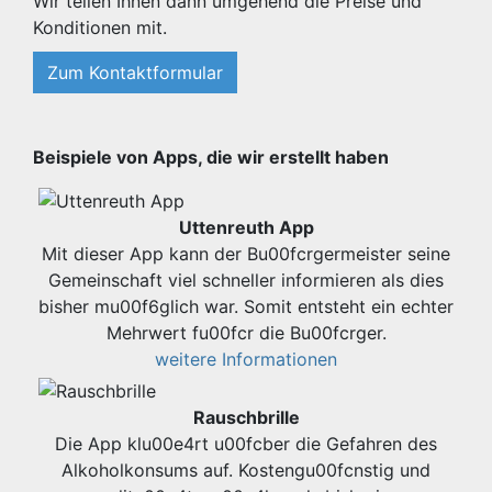
Wir teilen Ihnen dann umgehend die Preise und
Konditionen mit.
Zum Kontaktformular
Beispiele von Apps, die wir erstellt haben
Uttenreuth App
Mit dieser App kann der Bu00fcrgermeister seine
Gemeinschaft viel schneller informieren als dies
bisher mu00f6glich war. Somit entsteht ein echter
Mehrwert fu00fcr die Bu00fcrger.
weitere Informationen
Rauschbrille
Die App klu00e4rt u00fcber die Gefahren des
Alkoholkonsums auf. Kostengu00fcnstig und