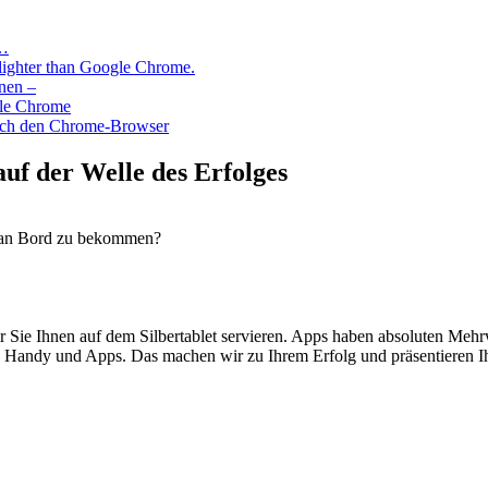
r…
lighter than Google Chrome.
nen –
gle Chrome
urch den Chrome-Browser
uf der Welle des Erfolges
en an Bord zu bekommen?
 Sie Ihnen auf dem Silbertablet servieren. Apps haben absoluten Meh
Handy und Apps. Das machen wir zu Ihrem Erfolg und präsentieren Ihr 