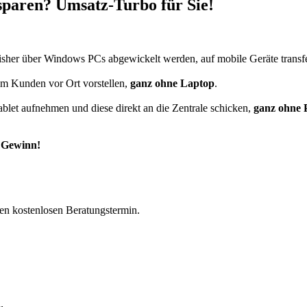
paren? Umsatz-Turbo für Sie!
isher über Windows PCs abgewickelt werden, auf mobile Geräte transf
eim Kunden vor Ort vorstellen,
ganz ohne Laptop
.
blet aufnehmen und diese direkt an die Zentrale schicken,
ganz ohne 
r Gewinn!
nen kostenlosen Beratungstermin.