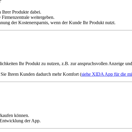
r
 Ihrer Produkte dabei.
e Firmenzentrale weitergeben.
chnung der Kostenersparnis, wenn der Kunde Ihr Produkt nutzt.
chkeiten Ihr Produkt zu nutzen, z.B. zur anspruchsvollen Anzeige un
n Sie Ihrem Kunden dadurch mehr Komfort (
siehe XIDA App für die m
erkaufen können.
 Entwicklung der App.