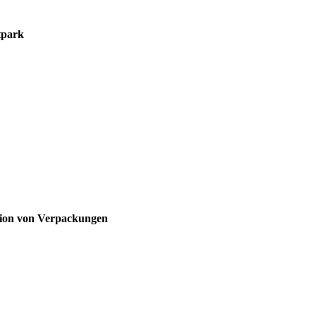
tpark
tion von Verpackungen