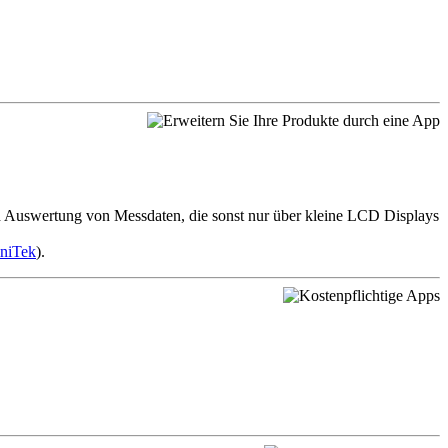
d Auswertung von Messdaten, die sonst nur über kleine LCD Displays
iniTek
).