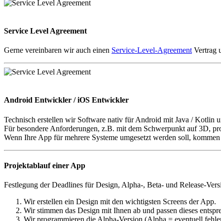
Service Level Agreement
Gerne vereinbaren wir auch einen
Service-Level-Agreement
Vertrag 
Android Entwickler / iOS Entwickler
Technisch erstellen wir Software nativ für Android mit Java / Kotlin
Für besondere Anforderungen, z.B. mit dem Schwerpunkt auf 3D, p
Wenn Ihre App für mehrere Systeme umgesetzt werden soll, komme
Projektablauf einer App
Festlegung der Deadlines für Design, Alpha-, Beta- und Release-Ver
Wir erstellen ein Design mit den wichtigsten Screens der App.
Wir stimmen das Design mit Ihnen ab und passen dieses entsp
Wir programmieren die Alpha-Version (Alpha = eventuell fehlen