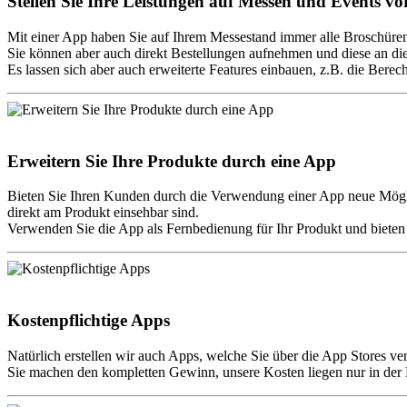
Stellen Sie Ihre Leistungen auf Messen und Events vo
Mit einer App haben Sie auf Ihrem Messestand immer alle Broschüren
Sie können aber auch direkt Bestellungen aufnehmen und diese an di
Es lassen sich aber auch erweiterte Features einbauen, z.B. die Bere
Erweitern Sie Ihre Produkte durch eine App
Bieten Sie Ihren Kunden durch die Verwendung einer App neue Mögli
direkt am Produkt einsehbar sind.
Verwenden Sie die App als Fernbedienung für Ihr Produkt und biete
Kostenpflichtige Apps
Natürlich erstellen wir auch Apps, welche Sie über die App Stores v
Sie machen den kompletten Gewinn, unsere Kosten liegen nur in der