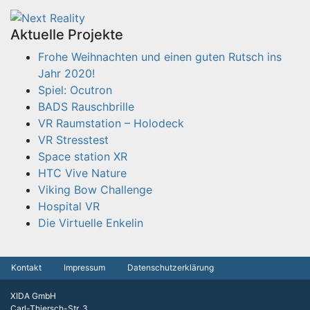
Aktuelle Projekte
Frohe Weihnachten und einen guten Rutsch ins
Jahr 2020!
Spiel: Ocutron
BADS Rauschbrille
VR Raumstation – Holodeck
VR Stresstest
Space station XR
HTC Vive Nature
Viking Bow Challenge
Hospital VR
Die Virtuelle Enkelin
Kontakt
Impressum
Datenschutzerklärung
XIDA GmbH
Carl-Thiersch-Str. 3