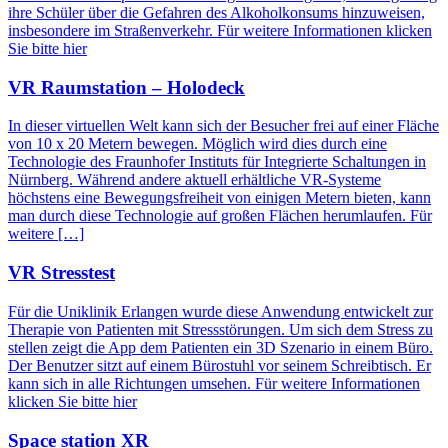
ihre Schüler über die Gefahren des Alkoholkonsums hinzuweisen,
insbesondere im Straßenverkehr. Für weitere Informationen klicken
Sie bitte hier
VR Raumstation – Holodeck
In dieser virtuellen Welt kann sich der Besucher frei auf einer Fläche
von 10 x 20 Metern bewegen. Möglich wird dies durch eine
Technologie des Fraunhofer Instituts für Integrierte Schaltungen in
Nürnberg. Während andere aktuell erhältliche VR-Systeme
höchstens eine Bewegungsfreiheit von einigen Metern bieten, kann
man durch diese Technologie auf großen Flächen herumlaufen. Für
weitere […]
VR Stresstest
Für die Uniklinik Erlangen wurde diese Anwendung entwickelt zur
Therapie von Patienten mit Stressstörungen. Um sich dem Stress zu
stellen zeigt die App dem Patienten ein 3D Szenario in einem Büro.
Der Benutzer sitzt auf einem Bürostuhl vor seinem Schreibtisch. Er
kann sich in alle Richtungen umsehen. Für weitere Informationen
klicken Sie bitte hier
Space station XR