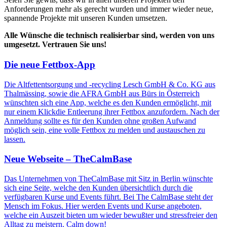
Anforderungen mehr als gerecht wurden und immer wieder neue,
spannende Projekte mit unseren Kunden umsetzen.
Alle Wünsche die technisch realisierbar sind, werden von uns
umgesetzt. Vertrauen Sie uns!
Die neue Fettbox-App
Die Altfettentsorgung und -recycling Lesch GmbH & Co. KG aus
Thalmässing, sowie die AFRA GmbH aus Bürs in Österreich
wünschten sich eine App, welche es den Kunden ermöglicht, mit
nur einem Klickdie Entleerung ihrer Fettbox anzufordern. Nach der
Anmeldung sollte es für den Kunden ohne großen Aufwand
möglich sein, eine volle Fettbox zu melden und austauschen zu
lassen.
Neue Webseite – TheCalmBase
Das Unternehmen von TheCalmBase mit Sitz in Berlin wünschte
sich eine Seite, welche den Kunden übersichtlich durch die
verfügbaren Kurse und Events führt. Bei The CalmBase steht der
Mensch im Fokus. Hier werden Events und Kurse angeboten,
welche ein Auszeit bieten um wieder bewußter und stressfreier den
Alltag zu meistern. Calm down!