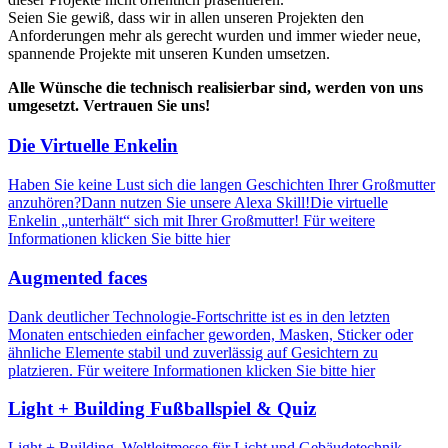
Seien Sie gewiß, dass wir in allen unseren Projekten den
Anforderungen mehr als gerecht wurden und immer wieder neue,
spannende Projekte mit unseren Kunden umsetzen.
Alle Wünsche die technisch realisierbar sind, werden von uns
umgesetzt. Vertrauen Sie uns!
Die Virtuelle Enkelin
Haben Sie keine Lust sich die langen Geschichten Ihrer Großmutter
anzuhören?Dann nutzen Sie unsere Alexa Skill!Die virtuelle
Enkelin „unterhält“ sich mit Ihrer Großmutter! Für weitere
Informationen klicken Sie bitte hier
Augmented faces
Dank deutlicher Technologie-Fortschritte ist es in den letzten
Monaten entschieden einfacher geworden, Masken, Sticker oder
ähnliche Elemente stabil und zuverlässig auf Gesichtern zu
platzieren. Für weitere Informationen klicken Sie bitte hier
Light + Building Fußballspiel & Quiz
Light + Building, Weltleitmesse für Licht und Gebäudetechnik