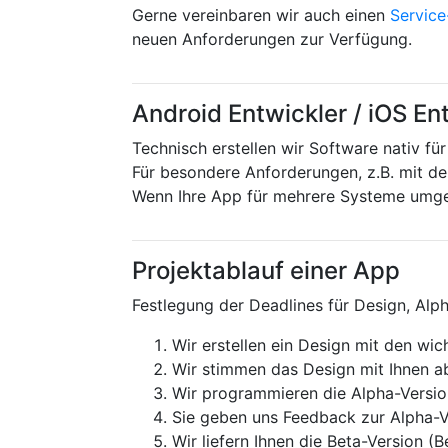
Gerne vereinbaren wir auch einen
Servic
neuen Anforderungen zur Verfügung.
Android Entwickler / iOS En
Technisch erstellen wir Software nativ fü
Für besondere Anforderungen, z.B. mit 
Wenn Ihre App für mehrere Systeme umg
Projektablauf einer App
Festlegung der Deadlines für Design, Alp
Wir erstellen ein Design mit den wi
Wir stimmen das Design mit Ihnen 
Wir programmieren die Alpha-Version 
Sie geben uns Feedback zur Alpha-
Wir liefern Ihnen die Beta-Version (