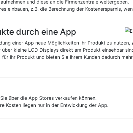
 aufnehmen und diese an die Firmenzentrale weitergeben.
res einbauen, z.B. die Berechnung der Kostenersparnis, wen
ukte durch eine App
dung einer App neue Möglichkeiten Ihr Produkt zu nutzen, 
über kleine LCD Displays direkt am Produkt einsehbar sin
 für Ihr Produkt und bieten Sie Ihrem Kunden dadurch mehr
e Sie über die App Stores verkaufen können.
e Kosten liegen nur in der Entwicklung der App.