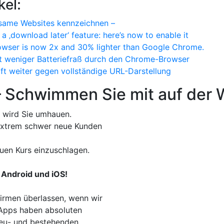
kel:
gsame Websites kennzeichnen –
 ‚download later‘ feature: here’s now to enable it
rowser is now 2x and 30% lighter than Google Chrome.
t weniger Batteriefraß durch den Chrome-Browser
t weiter gegen vollständige URL-Darstellung
– Schwimmen Sie mit auf der W
 wird Sie umhauen.
t extrem schwer neue Kunden
uen Kurs einzuschlagen.
 Android und iOS!
irmen überlassen, wenn wir
. Apps haben absoluten
Neu- und bestehenden