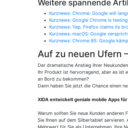
Weitere spannende Arti
Kurznews: Chrome: Google will lan
Kurznews: Google Chrome is testing a
Kurznews: Yep, Firefox claims its b
Kurznews: macOS: Google versprich
Kurznews: Chrome 85: Google kämpf
Auf zu neuen Ufern 
Der dramatische Anstieg Ihrer Neukunden
Ihr Produkt ist hervorragend, aber es is
an Bord zu bekommen?
Dann haben Sie jetzt die Chance einen ne
XIDA entwickelt geniale mobile Apps für
Warum sollten Sie neue Kunden anderen F
Sie Ihnen auf dem Silbertablet servieren
Mehrwert für Sie als Unternehmen. Ihre 