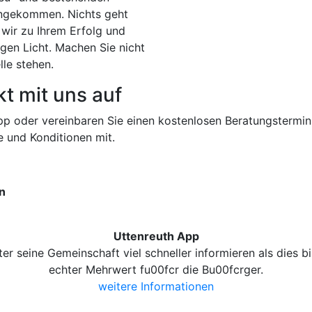
 angekommen. Nichts geht
ir zu Ihrem Erfolg und
igen Licht. Machen Sie nicht
lle stehen.
t mit uns auf
pp oder vereinbaren Sie einen kostenlosen Beratungstermin
e und Konditionen mit.
en
Uttenreuth App
r seine Gemeinschaft viel schneller informieren als dies b
echter Mehrwert fu00fcr die Bu00fcrger.
weitere Informationen