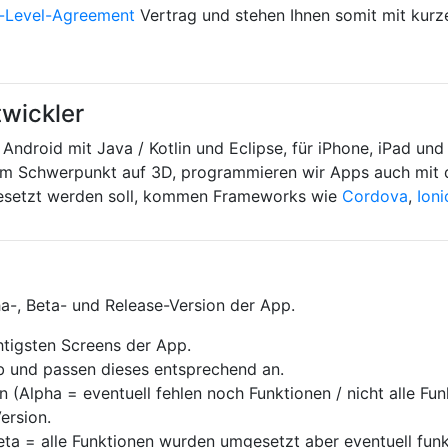
e-Level-Agreement
Vertrag und stehen Ihnen somit mit kurze
twickler
r Android mit Java / Kotlin und Eclipse, für iPhone, iPad un
dem Schwerpunkt auf 3D, programmieren wir Apps auch mit
esetzt werden soll, kommen Frameworks wie
Cordova
,
Ioni
ha-, Beta- und Release-Version der App.
chtigsten Screens der App.
ab und passen dieses entsprechend an.
(Alpha = eventuell fehlen noch Funktionen / nicht alle Fun
Version.
Beta = alle Funktionen wurden umgesetzt aber eventuell funkt