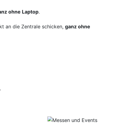
anz ohne Laptop
.
t an die Zentrale schicken,
ganz ohne
.