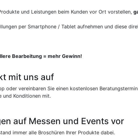
e Produkte und Leistungen beim Kunden vor Ort vorstellen,
g
llungen per Smartphone / Tablet aufnehmen und diese direk
llere Bearbeitung = mehr Gewinn!
t mit uns auf
pp oder vereinbaren Sie einen kostenlosen Beratungstermin
e und Konditionen mit.
ngen auf Messen und Events vor
tand immer alle Broschüren Ihrer Produkte dabei.