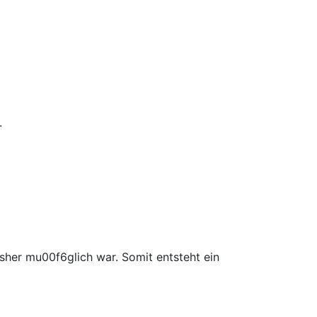
.
isher mu00f6glich war. Somit entsteht ein