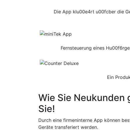
Die App klu00e4rt u00fcber die G
Fernsteuerung eines Hu00f6rge
Ein Produ
Wie Sie Neukunden 
Sie!
Durch eine firmeninterne App können be
Geräte transferiert werden.