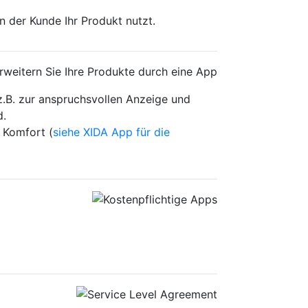
n der Kunde Ihr Produkt nutzt.
z.B. zur anspruchsvollen Anzeige und
d.
 Komfort (
siehe XIDA App für die