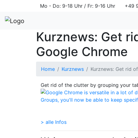
Mo - Do: 9-18 Uhr / Fr: 9-16 Uhr
+49 9
Kurznews: Get rid
Google Chrome
Home
Kurznews
Kurznews: Get rid o
Get rid of the clutter by grouping your 
> alle Infos