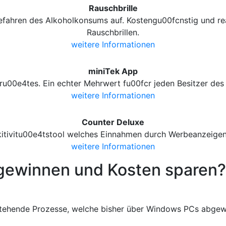
Rauschbrille
efahren des Alkoholkonsums auf. Kostengu00fcnstig und rea
Rauschbrillen.
weitere Informationen
miniTek App
ru00e4tes. Ein echter Mehrwert fu00fcr jeden Besitzer d
weitere Informationen
Counter Deluxe
kitivitu00e4tstool welches Einnahmen durch Werbeanzeigen 
weitere Informationen
gewinnen und Kosten sparen?
stehende Prozesse, welche bisher über Windows PCs abgewi