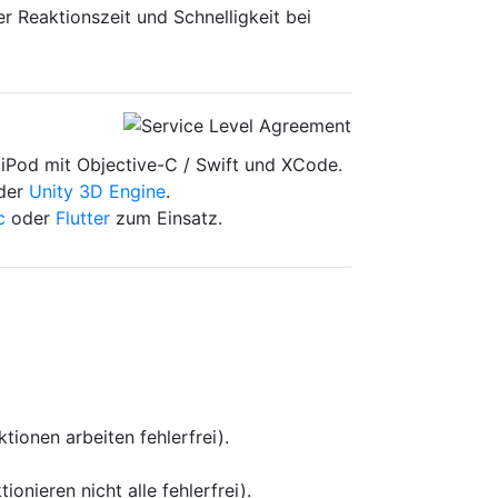
r Reaktionszeit und Schnelligkeit bei
d iPod mit Objective-C / Swift und XCode.
 der
Unity 3D Engine
.
c
oder
Flutter
zum Einsatz.
ktionen arbeiten fehlerfrei).
ionieren nicht alle fehlerfrei).