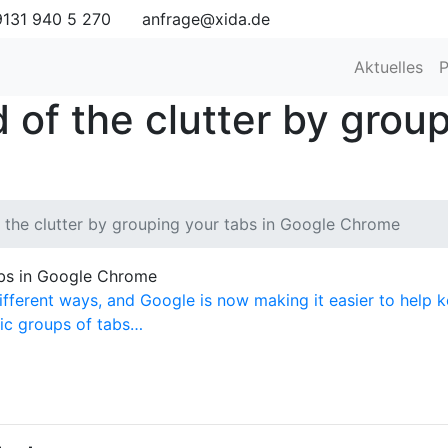
131 940 5 270
anfrage@xida.de
Aktuelles
P
 of the clutter by group
f the clutter by grouping your tabs in Google Chrome
tabs in Google Chrome