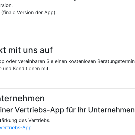
ersion.
n (finale Version der App).
t mit uns auf
pp oder vereinbaren Sie einen kostenlosen Beratungstermin
e und Konditionen mit.
Unternehmen
einer Vertriebs-App für Ihr Unternehmen
tärkung des Vertriebs.
 Vertriebs-App