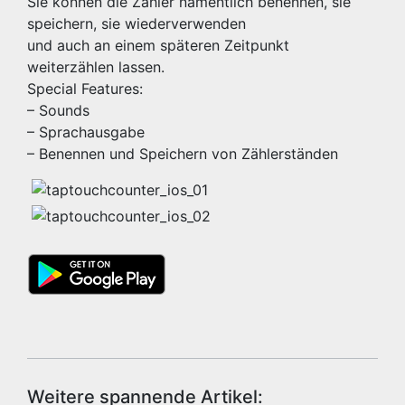
Sie können die Zähler namentlich benennen, sie
speichern, sie wiederverwenden
und auch an einem späteren Zeitpunkt
weiterzählen lassen.
Special Features:
– Sounds
– Sprachausgabe
– Benennen und Speichern von Zählerständen
Weitere spannende Artikel: