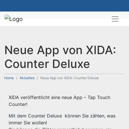
Neue App von XIDA:
Counter Deluxe
Home
Aktuelles
Neue App von XIDA: Counter Deluxe
XIDA veröffentlicht eine neue App – Tap Touch
Counter!
Mit dem Counter Deluxe können Sie zählen, was
immer Sie wollen!