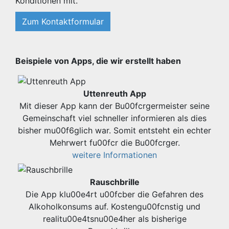
Konditionen mit.
Zum Kontaktformular
Beispiele von Apps, die wir erstellt haben
Uttenreuth App
Mit dieser App kann der Bu00fcrgermeister seine
Gemeinschaft viel schneller informieren als dies
bisher mu00f6glich war. Somit entsteht ein echter
Mehrwert fu00fcr die Bu00fcrger.
weitere Informationen
Rauschbrille
Die App klu00e4rt u00fcber die Gefahren des
Alkoholkonsums auf. Kostengu00fcnstig und
realitu00e4tsnu00e4her als bisherige