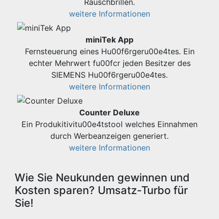
Rauschbrillen.
weitere Informationen
miniTek App
Fernsteuerung eines Hu00f6rgeru00e4tes. Ein
echter Mehrwert fu00fcr jeden Besitzer des
SIEMENS Hu00f6rgeru00e4tes.
weitere Informationen
Counter Deluxe
Ein Produkitivitu00e4tstool welches Einnahmen
durch Werbeanzeigen generiert.
weitere Informationen
Wie Sie Neukunden gewinnen und
Kosten sparen? Umsatz-Turbo für
Sie!