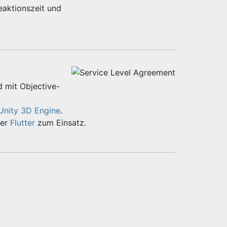
eaktionszeit und
d mit Objective-
Unity 3D Engine
.
er
Flutter
zum Einsatz.