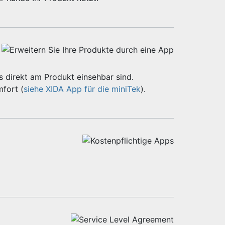
 direkt am Produkt einsehbar sind.
fort (
siehe XIDA App für die miniTek
).