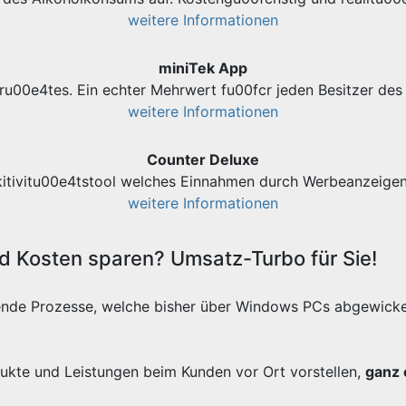
weitere Informationen
miniTek App
ru00e4tes. Ein echter Mehrwert fu00fcr jeden Besitzer d
weitere Informationen
Counter Deluxe
kitivitu00e4tstool welches Einnahmen durch Werbeanzeigen 
weitere Informationen
 Kosten sparen? Umsatz-Turbo für Sie!
ende Prozesse, welche bisher über Windows PCs abgewicke
odukte und Leistungen beim Kunden vor Ort vorstellen,
ganz 