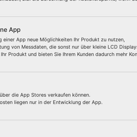
ine App
 einer App neue Möglichkeiten Ihr Produkt zu nutzen,
ung von Messdaten, die sonst nur über kleine LCD Displays
 Ihr Produkt und bieten Sie Ihrem Kunden dadurch mehr Kom
e über die App Stores verkaufen können.
sten liegen nur in der Entwicklung der App.