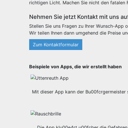
richtigen Licht. Machen Sie nicht den fatalen 
Nehmen Sie jetzt Kontakt mit uns au
Stellen Sie uns Fragen zu Ihrer Wunsch-App o
Wir teilen Ihnen dann umgehend die Preise un
Zum Kontaktformular
Beispiele von Apps, die wir erstellt haben
Mit dieser App kann der Bu00fcrgermeister s
Die App klu00e4rt u00fcber die Gefahren 