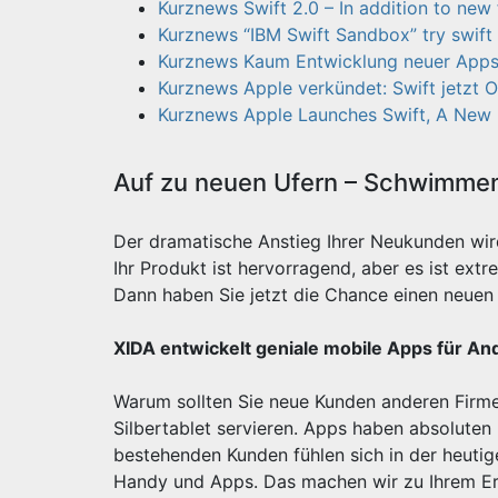
Kurznews Swift 2.0 – In addition to new 
Kurznews “IBM Swift Sandbox” try swift o
Kurznews Kaum Entwicklung neuer Apps 
Kurznews Apple verkündet: Swift jetzt 
Kurznews Apple Launches Swift, A Ne
Auf zu neuen Ufern – Schwimmen 
Der dramatische Anstieg Ihrer Neukunden wi
Ihr Produkt ist hervorragend, aber es ist e
Dann haben Sie jetzt die Chance einen neuen 
XIDA entwickelt geniale mobile Apps für An
Warum sollten Sie neue Kunden anderen Firme
Silbertablet servieren. Apps haben absoluten
bestehenden Kunden fühlen sich in der heut
Handy und Apps. Das machen wir zu Ihrem Erf