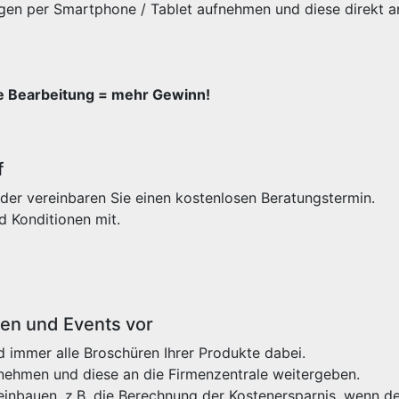
gen per Smartphone / Tablet aufnehmen und diese direkt a
re Bearbeitung = mehr Gewinn!
f
der vereinbaren Sie einen kostenlosen Beratungstermin.
d Konditionen mit.
sen und Events vor
 immer alle Broschüren Ihrer Produkte dabei.
fnehmen und diese an die Firmenzentrale weitergeben.
einbauen, z.B. die Berechnung der Kostenersparnis, wenn de