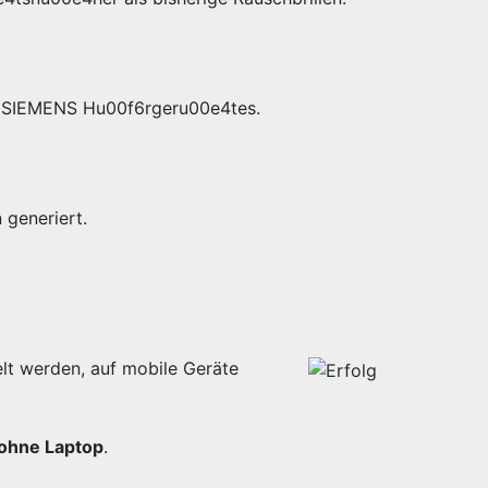
es SIEMENS Hu00f6rgeru00e4tes.
generiert.
lt werden, auf mobile Geräte
ohne Laptop
.