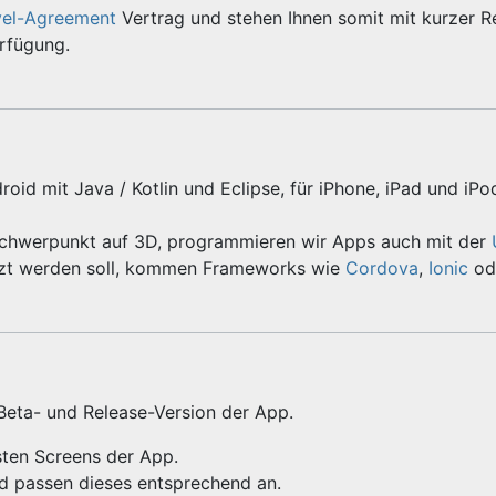
vel-Agreement
Vertrag und stehen Ihnen somit mit kurzer R
erfügung.
roid mit Java / Kotlin und Eclipse, für iPhone, iPad und iPo
Schwerpunkt auf 3D, programmieren wir Apps auch mit der
zt werden soll, kommen Frameworks wie
Cordova
,
Ionic
od
 Beta- und Release-Version der App.
gsten Screens der App.
nd passen dieses entsprechend an.