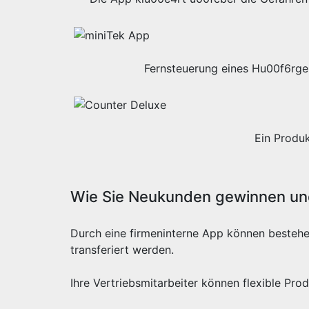
Fernsteuerung eines Hu00f6rge
Ein Produ
Wie Sie Neukunden gewinnen und
Durch eine firmeninterne App können besteh
transferiert werden.
Ihre Vertriebsmitarbeiter können flexible Pr