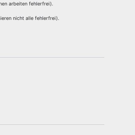
nen arbeiten fehlerfrei).
eren nicht alle fehlerfrei).