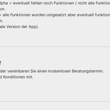
ha = eventuell fehlen noch Funktionen / nicht alle Funktio
ion.
 = alle Funktionen wurden umgesetzt aber eventuell funktioni
on.
inale Version der App).
f
der vereinbaren Sie einen kostenlosen Beratungstermin.
d Konditionen mit.