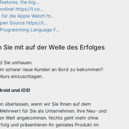
features, the big…
nline! https://t.co…
für die Apple Watch ht…
Open Source https://t…
w Programming Language F…
Sie mit auf der Welle des Erfolges
rd Sie umhauen.
xtrem schwer neue Kunden an Bord zu bekommen?
Kurs einzuschlagen.
droid und iOS!
n überlassen, wenn wir Sie Ihnen auf dem
 Mehrwert für Sie als Unternehmen. Ihre Neu- und
igen Welt angekommen. Nichts geht mehr ohne
olg und präsentieren Ihr geniales Produkt im