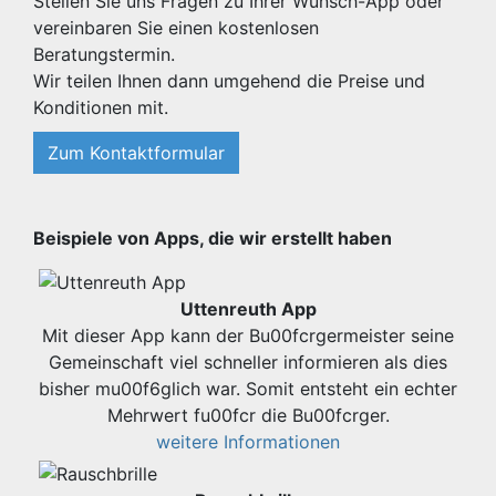
Stellen Sie uns Fragen zu Ihrer Wunsch-App oder
vereinbaren Sie einen kostenlosen
Beratungstermin.
Wir teilen Ihnen dann umgehend die Preise und
Konditionen mit.
Zum Kontaktformular
Beispiele von Apps, die wir erstellt haben
Uttenreuth App
Mit dieser App kann der Bu00fcrgermeister seine
Gemeinschaft viel schneller informieren als dies
bisher mu00f6glich war. Somit entsteht ein echter
Mehrwert fu00fcr die Bu00fcrger.
weitere Informationen