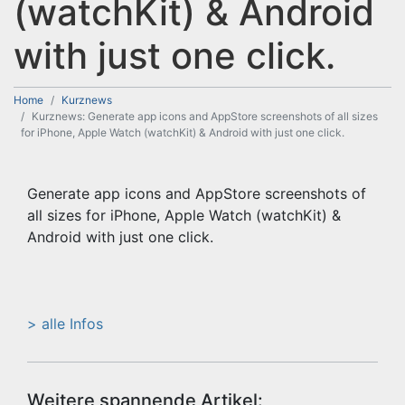
(watchKit) & Android
with just one click.
Home
Kurznews
Kurznews: Generate app icons and AppStore screenshots of all sizes
for iPhone, Apple Watch (watchKit) & Android with just one click.
Generate app icons and AppStore screenshots of
all sizes for iPhone, Apple Watch (watchKit) &
Android with just one click.
> alle Infos
Weitere spannende Artikel: