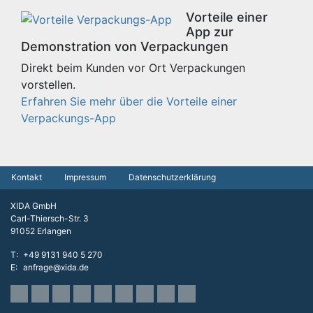
Vorteile einer
App zur
Demonstration von Verpackungen
Direkt beim Kunden vor Ort Verpackungen
vorstellen.
Erfahren Sie mehr über die Vorteile einer
Verpackungs-App
Kontakt
Impressum
Datenschutzerklärung
XIDA GmbH
Carl-Thiersch-Str. 3
91052 Erlangen
T
+49 9131 940 5 270
E
anfrage@xida.de