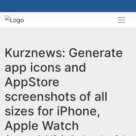
Kurznews: Generate
app icons and
AppStore
screenshots of all
sizes for iPhone,
Apple Watch