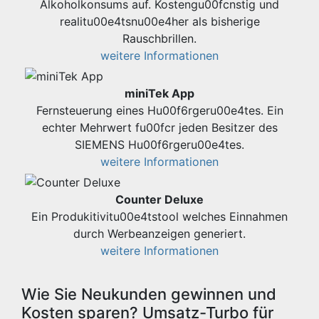
Alkoholkonsums auf. Kostengu00fcnstig und
realitu00e4tsnu00e4her als bisherige
Rauschbrillen.
weitere Informationen
miniTek App
Fernsteuerung eines Hu00f6rgeru00e4tes. Ein
echter Mehrwert fu00fcr jeden Besitzer des
SIEMENS Hu00f6rgeru00e4tes.
weitere Informationen
Counter Deluxe
Ein Produkitivitu00e4tstool welches Einnahmen
durch Werbeanzeigen generiert.
weitere Informationen
Wie Sie Neukunden gewinnen und
Kosten sparen? Umsatz-Turbo für