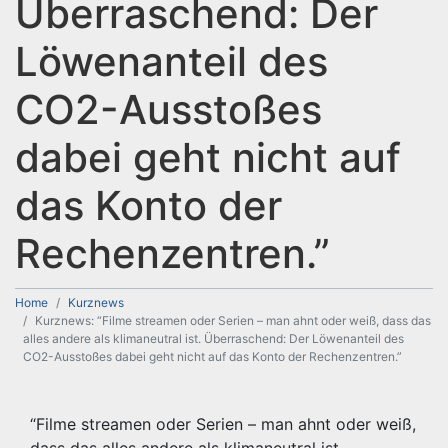
Überraschend: Der
Löwenanteil des
CO2-Ausstoßes
dabei geht nicht auf
das Konto der
Rechenzentren.”
Home
Kurznews
Kurznews: “Filme streamen oder Serien – man ahnt oder weiß, dass das
alles andere als klimaneutral ist. Überraschend: Der Löwenanteil des
CO2-Ausstoßes dabei geht nicht auf das Konto der Rechenzentren.”
“Filme streamen oder Serien – man ahnt oder weiß,