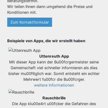
Beratungstermin.
Wir teilen Ihnen dann umgehend die Preise und
Konditionen mit.
Zum Kontaktformular
Beispiele von Apps, die wir erstellt haben
Uttenreuth App
Mit dieser App kann der Bu00fcrgermeister seine
Gemeinschaft viel schneller informieren als dies
bisher mu00f6glich war. Somit entsteht ein echter
Mehrwert fu00fcr die Bu00fcrger.
weitere Informationen
Rauschbrille
Die App klu00e4rt u00fcber die Gefahren des