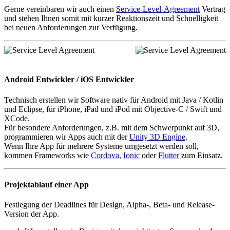
Gerne vereinbaren wir auch einen
Service-Level-Agreement
Vertrag
und stehen Ihnen somit mit kurzer Reaktionszeit und Schnelligkeit
bei neuen Anforderungen zur Verfügung.
Android Entwickler / iOS Entwickler
Technisch erstellen wir Software nativ für Android mit Java / Kotlin
und Eclipse, für iPhone, iPad und iPod mit Objective-C / Swift und
XCode.
Für besondere Anforderungen, z.B. mit dem Schwerpunkt auf 3D,
programmieren wir Apps auch mit der
Unity 3D Engine
.
Wenn Ihre App für mehrere Systeme umgesetzt werden soll,
kommen Frameworks wie
Cordova
,
Ionic
oder
Flutter
zum Einsatz.
Projektablauf einer App
Festlegung der Deadlines für Design, Alpha-, Beta- und Release-
Version der App.