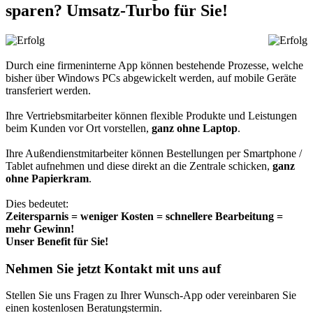
sparen? Umsatz-Turbo für Sie!
Durch eine firmeninterne App können bestehende Prozesse, welche
bisher über Windows PCs abgewickelt werden, auf mobile Geräte
transferiert werden.
Ihre Vertriebsmitarbeiter können flexible Produkte und Leistungen
beim Kunden vor Ort vorstellen,
ganz ohne Laptop
.
Ihre Außendienstmitarbeiter können Bestellungen per Smartphone /
Tablet aufnehmen und diese direkt an die Zentrale schicken,
ganz
ohne Papierkram
.
Dies bedeutet:
Zeitersparnis = weniger Kosten = schnellere Bearbeitung =
mehr Gewinn!
Unser Benefit für Sie!
Nehmen Sie jetzt Kontakt mit uns auf
Stellen Sie uns Fragen zu Ihrer Wunsch-App oder vereinbaren Sie
einen kostenlosen Beratungstermin.