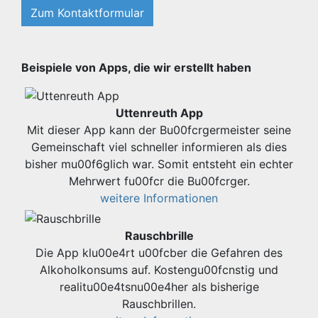
Zum Kontaktformular
Beispiele von Apps, die wir erstellt haben
Uttenreuth App
Mit dieser App kann der Bu00fcrgermeister seine
Gemeinschaft viel schneller informieren als dies
bisher mu00f6glich war. Somit entsteht ein echter
Mehrwert fu00fcr die Bu00fcrger.
weitere Informationen
Rauschbrille
Die App klu00e4rt u00fcber die Gefahren des
Alkoholkonsums auf. Kostengu00fcnstig und
realitu00e4tsnu00e4her als bisherige
Rauschbrillen.