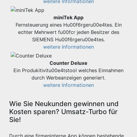
weitere Informationen
miniTek App
Fernsteuerung eines Hu00f6rgeru00e4tes. Ein
echter Mehrwert fu00fcr jeden Besitzer des
SIEMENS Hu00f6rgeru00e4tes.
weitere Informationen
Counter Deluxe
Ein Produkitivitu00e4tstool welches Einnahmen
durch Werbeanzeigen generiert.
weitere Informationen
Wie Sie Neukunden gewinnen und
Kosten sparen? Umsatz-Turbo für
Sie!
Durch eine firmeninterne App können bestehende