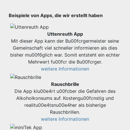
Beispiele von Apps, die wir erstellt haben
Uttenreuth App
Mit dieser App kann der Bu00fcrgermeister seine
Gemeinschaft viel schneller informieren als dies
bisher mu00f6glich war. Somit entsteht ein echter
Mehrwert fu00fcr die Bu00fcrger.
weitere Informationen
Rauschbrille
Die App klu00e4rt u00fcber die Gefahren des
Alkoholkonsums auf. Kostengu00fcnstig und
realitu00e4tsnu00e4her als bisherige
Rauschbrillen.
weitere Informationen