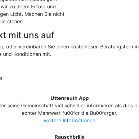
ir zu Ihrem Erfolg und
igen Licht. Machen Sie nicht
lle stehen.
t mit uns auf
pp oder vereinbaren Sie einen kostenlosen Beratungstermin
e und Konditionen mit.
en
Uttenreuth App
r seine Gemeinschaft viel schneller informieren als dies b
echter Mehrwert fu00fcr die Bu00fcrger.
weitere Informationen
Rauschbrille