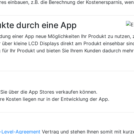
res einbauen, z.B. die Berechnung der Kostenersparnis, wen
ukte durch eine App
dung einer App neue Möglichkeiten Ihr Produkt zu nutzen, 
über kleine LCD Displays direkt am Produkt einsehbar sin
 für Ihr Produkt und bieten Sie Ihrem Kunden dadurch mehr
e Sie über die App Stores verkaufen können.
e Kosten liegen nur in der Entwicklung der App.
e-Level-Agreement
Vertrag und stehen Ihnen somit mit kurze