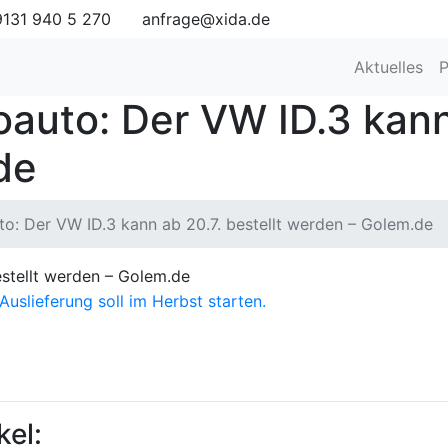
131 940 5 270
anfrage@xida.de
Aktuelles
P
auto: Der VW ID.3 kann 
de
to: Der VW ID.3 kann ab 20.7. bestellt werden – Golem.de
estellt werden – Golem.de
kel: