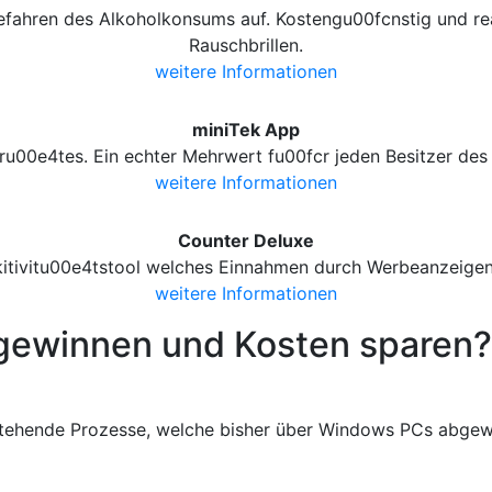
efahren des Alkoholkonsums auf. Kostengu00fcnstig und rea
Rauschbrillen.
weitere Informationen
miniTek App
ru00e4tes. Ein echter Mehrwert fu00fcr jeden Besitzer d
weitere Informationen
Counter Deluxe
kitivitu00e4tstool welches Einnahmen durch Werbeanzeigen 
weitere Informationen
gewinnen und Kosten sparen?
stehende Prozesse, welche bisher über Windows PCs abgewi