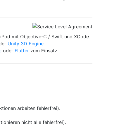
d iPod mit Objective-C / Swift und XCode.
 der
Unity 3D Engine
.
c
oder
Flutter
zum Einsatz.
ktionen arbeiten fehlerfrei).
ionieren nicht alle fehlerfrei).