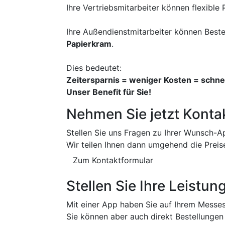
Ihre Vertriebsmitarbeiter können flexibl
Ihre Außendienstmitarbeiter können Beste
Papierkram
.
Dies bedeutet:
Zeitersparnis = weniger Kosten = schne
Unser Benefit für Sie!
Nehmen Sie jetzt Kontak
Stellen Sie uns Fragen zu Ihrer Wunsch-A
Wir teilen Ihnen dann umgehend die Preis
Zum Kontaktformular
Stellen Sie Ihre Leistu
Mit einer App haben Sie auf Ihrem Messes
Sie können aber auch direkt Bestellungen