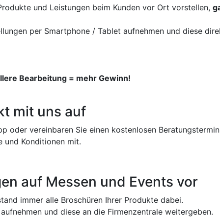
e Produkte und Leistungen beim Kunden vor Ort vorstellen,
g
llungen per Smartphone / Tablet aufnehmen und diese direk
llere Bearbeitung = mehr Gewinn!
t mit uns auf
pp oder vereinbaren Sie einen kostenlosen Beratungstermin
e und Konditionen mit.
ngen auf Messen und Events vor
tand immer alle Broschüren Ihrer Produkte dabei.
 aufnehmen und diese an die Firmenzentrale weitergeben.