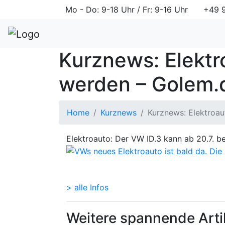
Mo - Do: 9-18 Uhr / Fr: 9-16 Uhr
+49 9
Kurznews: Elektro
werden – Golem.
Home
Kurznews
Kurznews: Elektroau
Elektroauto: Der VW ID.3 kann ab 20.7. b
> alle Infos
Weitere spannende Arti