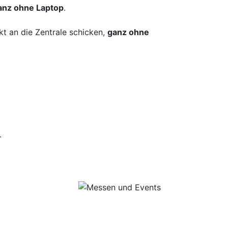
anz ohne Laptop
.
t an die Zentrale schicken,
ganz ohne
.