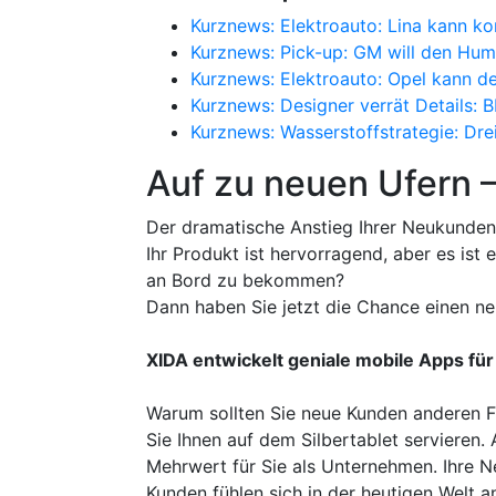
Kurznews: Elektroauto: Lina kann k
Kurznews: Pick-up: GM will den Hum
Kurznews: Elektroauto: Opel kann de
Kurznews: Designer verrät Details: 
Kurznews: Wasserstoffstrategie: Dr
Auf zu neuen Ufern 
Der dramatische Anstieg Ihrer Neukunden
Ihr Produkt ist hervorragend, aber es is
an Bord zu bekommen?
Dann haben Sie jetzt die Chance einen ne
XIDA entwickelt geniale mobile Apps für
Warum sollten Sie neue Kunden anderen F
Sie Ihnen auf dem Silbertablet servieren
Mehrwert für Sie als Unternehmen. Ihre 
Kunden fühlen sich in der heutigen Welt