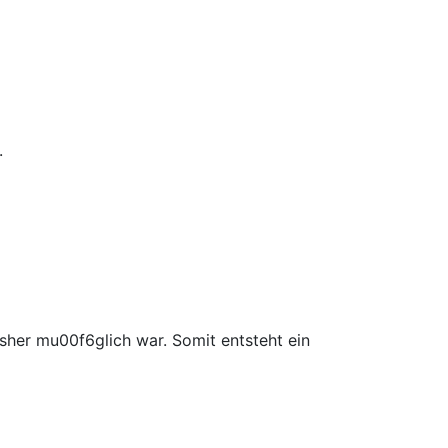
.
isher mu00f6glich war. Somit entsteht ein