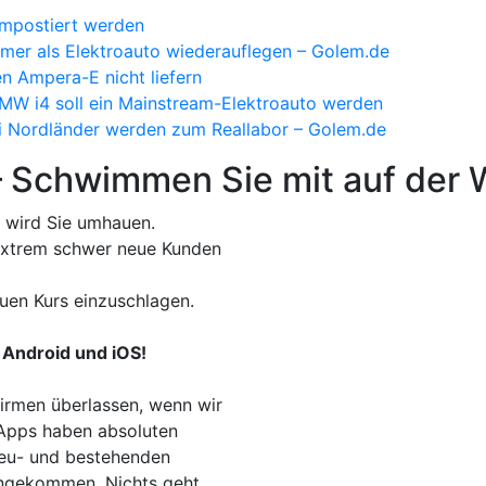
ompostiert werden
mer als Elektroauto wiederauflegen – Golem.de
n Ampera-E nicht liefern
BMW i4 soll ein Mainstream-Elektroauto werden
ei Nordländer werden zum Reallabor – Golem.de
– Schwimmen Sie mit auf der W
 wird Sie umhauen.
t extrem schwer neue Kunden
uen Kurs einzuschlagen.
 Android und iOS!
irmen überlassen, wenn wir
. Apps haben absoluten
Neu- und bestehenden
 angekommen. Nichts geht