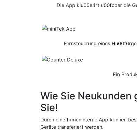
Die App klu00e4rt u00fcber die G
Fernsteuerung eines Hu00f6rge
Ein Produ
Wie Sie Neukunden 
Sie!
Durch eine firmeninterne App können be
Geräte transferiert werden.