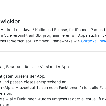
twickler
r Android mit Java / Kotlin und Eclipse, für iPhone, iPad un
dem Schwerpunkt auf 3D, programmieren wir Apps auch mit
esetzt werden soll, kommen Frameworks wie
Cordova
,
Ioni
ha-, Beta- und Release-Version der App.
chtigsten Screens der App.
ab und passen dieses entsprechend an.
(Alpha = eventuell fehlen noch Funktionen / nicht alle Fun
Version.
Beta = alle Funktionen wurden umgesetzt aber eventuell funkt
ersion.