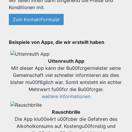
Wir teilen Ihnen dann umgehend die Preise und
Konditionen mit.
Zum Kontaktformular
Beispiele von Apps, die wir erstellt haben
Uttenreuth App
Mit dieser App kann der Bu00fcrgermeister seine
Gemeinschaft viel schneller informieren als dies
bisher mu00f6glich war. Somit entsteht ein echter
Mehrwert fu00fcr die Bu00fcrger.
weitere Informationen
Rauschbrille
Die App klu00e4rt u00fcber die Gefahren des
Alkoholkonsums auf. Kostengu00fcnstig und