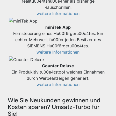
realitu00e4tsnu00e4her als bisherige
Rauschbrillen.
weitere Informationen
miniTek App
Fernsteuerung eines Hu00f6rgeru00e4tes. Ein
echter Mehrwert fu00fcr jeden Besitzer des
SIEMENS Hu00f6rgeru00e4tes.
weitere Informationen
Counter Deluxe
Ein Produkitivitu00e4tstool welches Einnahmen
durch Werbeanzeigen generiert.
weitere Informationen
Wie Sie Neukunden gewinnen und
Kosten sparen? Umsatz-Turbo für
Sie!