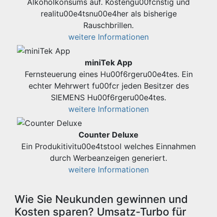
Alkoholkonsums auf. Kostengu00fcnstig und
realitu00e4tsnu00e4her als bisherige
Rauschbrillen.
weitere Informationen
miniTek App
Fernsteuerung eines Hu00f6rgeru00e4tes. Ein
echter Mehrwert fu00fcr jeden Besitzer des
SIEMENS Hu00f6rgeru00e4tes.
weitere Informationen
Counter Deluxe
Ein Produkitivitu00e4tstool welches Einnahmen
durch Werbeanzeigen generiert.
weitere Informationen
Wie Sie Neukunden gewinnen und
Kosten sparen? Umsatz-Turbo für