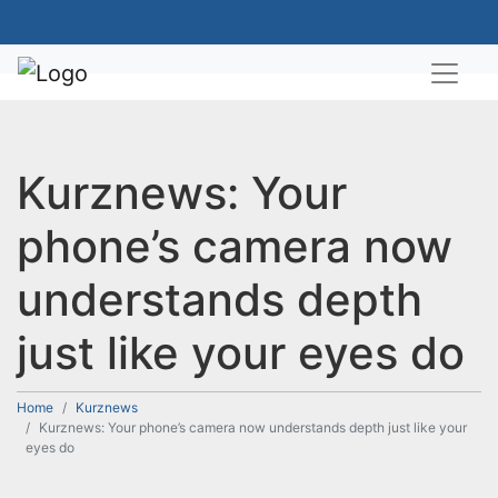
Kurznews: Your
phone’s camera now
understands depth
just like your eyes do
Home
Kurznews
Kurznews: Your phone’s camera now understands depth just like your
eyes do