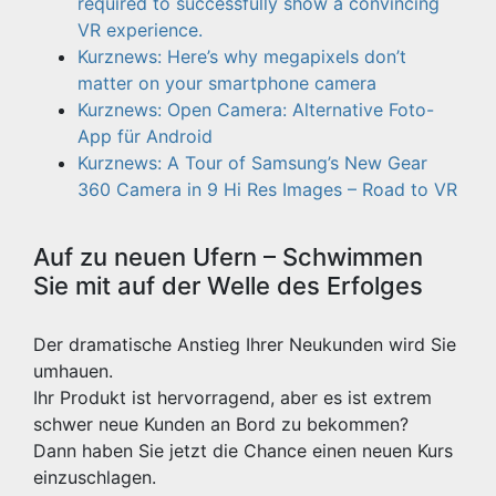
required to successfully show a convincing
VR experience.
Kurznews: Here’s why megapixels don’t
matter on your smartphone camera
Kurznews: Open Camera: Alternative Foto-
App für Android
Kurznews: A Tour of Samsung’s New Gear
360 Camera in 9 Hi Res Images – Road to VR
Auf zu neuen Ufern – Schwimmen
Sie mit auf der Welle des Erfolges
Der dramatische Anstieg Ihrer Neukunden wird Sie
umhauen.
Ihr Produkt ist hervorragend, aber es ist extrem
schwer neue Kunden an Bord zu bekommen?
Dann haben Sie jetzt die Chance einen neuen Kurs
einzuschlagen.