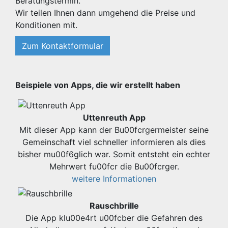
Beratungstermin.
Wir teilen Ihnen dann umgehend die Preise und
Konditionen mit.
Zum Kontaktformular
Beispiele von Apps, die wir erstellt haben
Uttenreuth App
Mit dieser App kann der Bu00fcrgermeister seine
Gemeinschaft viel schneller informieren als dies
bisher mu00f6glich war. Somit entsteht ein echter
Mehrwert fu00fcr die Bu00fcrger.
weitere Informationen
Rauschbrille
Die App klu00e4rt u00fcber die Gefahren des