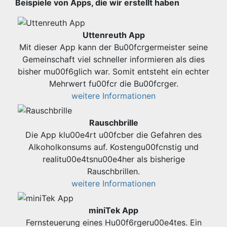
Beispiele von Apps, die wir erstellt haben
Uttenreuth App
Mit dieser App kann der Bu00fcrgermeister seine
Gemeinschaft viel schneller informieren als dies
bisher mu00f6glich war. Somit entsteht ein echter
Mehrwert fu00fcr die Bu00fcrger.
weitere Informationen
Rauschbrille
Die App klu00e4rt u00fcber die Gefahren des
Alkoholkonsums auf. Kostengu00fcnstig und
realitu00e4tsnu00e4her als bisherige
Rauschbrillen.
weitere Informationen
miniTek App
Fernsteuerung eines Hu00f6rgeru00e4tes. Ein