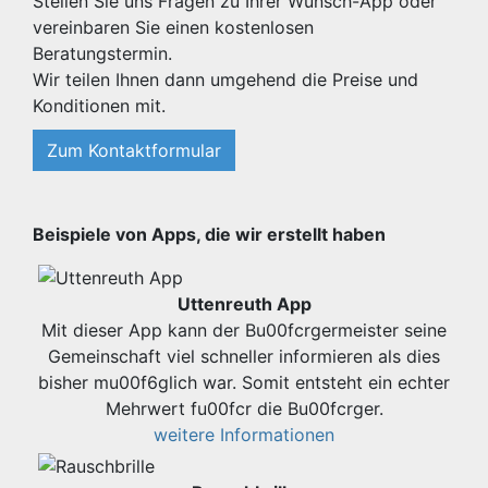
Stellen Sie uns Fragen zu Ihrer Wunsch-App oder
vereinbaren Sie einen kostenlosen
Beratungstermin.
Wir teilen Ihnen dann umgehend die Preise und
Konditionen mit.
Zum Kontaktformular
Beispiele von Apps, die wir erstellt haben
Uttenreuth App
Mit dieser App kann der Bu00fcrgermeister seine
Gemeinschaft viel schneller informieren als dies
bisher mu00f6glich war. Somit entsteht ein echter
Mehrwert fu00fcr die Bu00fcrger.
weitere Informationen