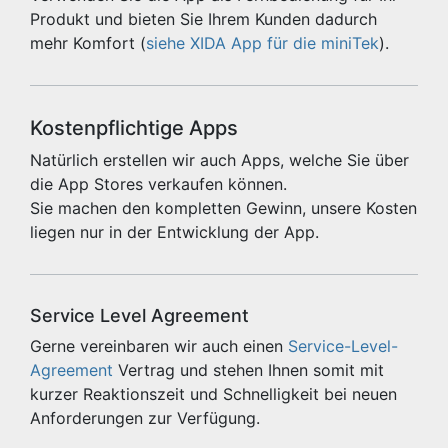
Produkt und bieten Sie Ihrem Kunden dadurch
mehr Komfort (
siehe XIDA App für die miniTek
).
Kostenpflichtige Apps
Natürlich erstellen wir auch Apps, welche Sie über
die App Stores verkaufen können.
Sie machen den kompletten Gewinn, unsere Kosten
liegen nur in der Entwicklung der App.
Service Level Agreement
Gerne vereinbaren wir auch einen
Service-Level-
Agreement
Vertrag und stehen Ihnen somit mit
kurzer Reaktionszeit und Schnelligkeit bei neuen
Anforderungen zur Verfügung.