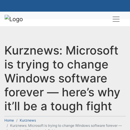
Kurznews: Microsoft
is trying to change
Windows software
forever — here’s why
it’ll be a tough fight
Home
Kurznews
Kurznews: Microsoft is trying to change Windows software forever —