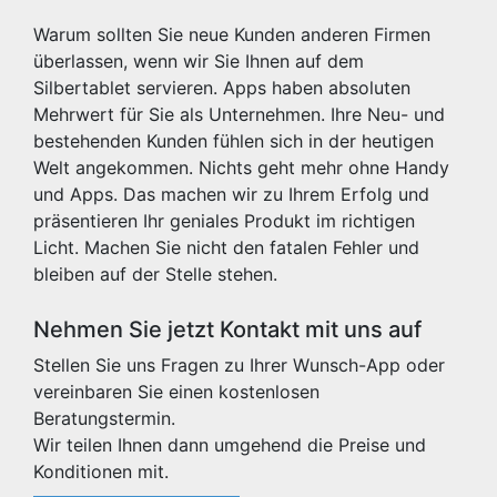
Warum sollten Sie neue Kunden anderen Firmen
überlassen, wenn wir Sie Ihnen auf dem
Silbertablet servieren. Apps haben absoluten
Mehrwert für Sie als Unternehmen. Ihre Neu- und
bestehenden Kunden fühlen sich in der heutigen
Welt angekommen. Nichts geht mehr ohne Handy
und Apps. Das machen wir zu Ihrem Erfolg und
präsentieren Ihr geniales Produkt im richtigen
Licht. Machen Sie nicht den fatalen Fehler und
bleiben auf der Stelle stehen.
Nehmen Sie jetzt Kontakt mit uns auf
Stellen Sie uns Fragen zu Ihrer Wunsch-App oder
vereinbaren Sie einen kostenlosen
Beratungstermin.
Wir teilen Ihnen dann umgehend die Preise und
Konditionen mit.