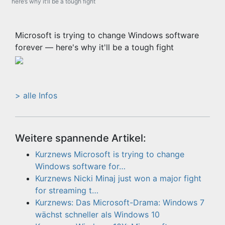
here’s why it’ll be a tough fight
Microsoft is trying to change Windows software
forever — here's why it'll be a tough fight
> alle Infos
Weitere spannende Artikel:
Kurznews Microsoft is trying to change
Windows software for…
Kurznews Nicki Minaj just won a major fight
for streaming t…
Kurznews: Das Microsoft-Drama: Windows 7
wächst schneller als Windows 10