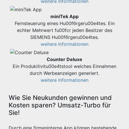
weitere Informationen
miniTek App
Fernsteuerung eines Hu00f6rgeru00e4tes. Ein
echter Mehrwert fu00fcr jeden Besitzer des
SIEMENS Hu00f6rgeru00e4tes.
weitere Informationen
Counter Deluxe
Ein Produkitivitu00e4tstool welches Einnahmen
durch Werbeanzeigen generiert.
weitere Informationen
Wie Sie Neukunden gewinnen und
Kosten sparen? Umsatz-Turbo für
Sie!
Durch eine firmeninterne App können bestehende