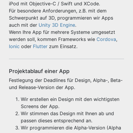
iPod mit Objective-C / Swift und XCode.
Für besondere Anforderungen, z.B. mit dem
Schwerpunkt auf 3D, programmieren wir Apps
auch mit der
Unity 3D Engine
.
Wenn Ihre App für mehrere Systeme umgesetzt
werden soll, kommen Frameworks wie
Cordova
,
Ionic
oder
Flutter
zum Einsatz.
Projektablauf einer App
Festlegung der Deadlines für Design, Alpha-, Beta-
und Release-Version der App.
Wir erstellen ein Design mit den wichtigsten
Screens der App.
Wir stimmen das Design mit Ihnen ab und
passen dieses entsprechend an.
Wir programmieren die Alpha-Version (Alpha