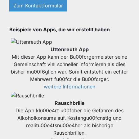
Zum Kontaktformular
Beispiele von Apps, die wir erstellt haben
Uttenreuth App
Mit dieser App kann der Bu00fcrgermeister seine
Gemeinschaft viel schneller informieren als dies
bisher mu00f6glich war. Somit entsteht ein echter
Mehrwert fu00fcr die Bu00fcrger.
weitere Informationen
Rauschbrille
Die App klu00e4rt u00fcber die Gefahren des
Alkoholkonsums auf. Kostengu00fcnstig und
realitu00e4tsnu00e4her als bisherige
Rauschbrillen.