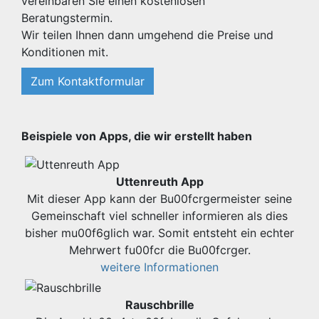
vereinbaren Sie einen kostenlosen
Beratungstermin.
Wir teilen Ihnen dann umgehend die Preise und
Konditionen mit.
Zum Kontaktformular
Beispiele von Apps, die wir erstellt haben
Uttenreuth App
Mit dieser App kann der Bu00fcrgermeister seine
Gemeinschaft viel schneller informieren als dies
bisher mu00f6glich war. Somit entsteht ein echter
Mehrwert fu00fcr die Bu00fcrger.
weitere Informationen
Rauschbrille