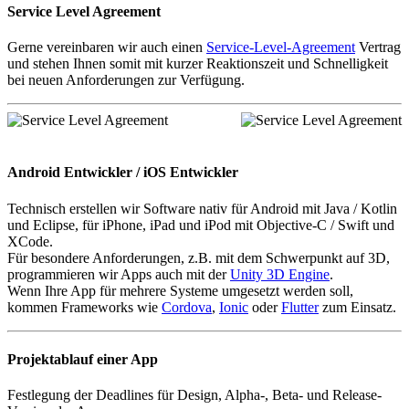
Service Level Agreement
Gerne vereinbaren wir auch einen
Service-Level-Agreement
Vertrag
und stehen Ihnen somit mit kurzer Reaktionszeit und Schnelligkeit
bei neuen Anforderungen zur Verfügung.
Android Entwickler / iOS Entwickler
Technisch erstellen wir Software nativ für Android mit Java / Kotlin
und Eclipse, für iPhone, iPad und iPod mit Objective-C / Swift und
XCode.
Für besondere Anforderungen, z.B. mit dem Schwerpunkt auf 3D,
programmieren wir Apps auch mit der
Unity 3D Engine
.
Wenn Ihre App für mehrere Systeme umgesetzt werden soll,
kommen Frameworks wie
Cordova
,
Ionic
oder
Flutter
zum Einsatz.
Projektablauf einer App
Festlegung der Deadlines für Design, Alpha-, Beta- und Release-