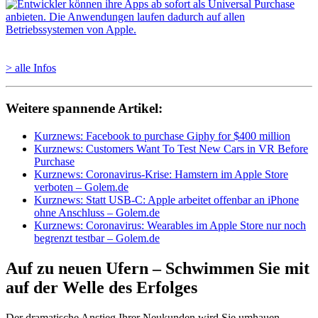
> alle Infos
Weitere spannende Artikel:
Kurznews: Facebook to purchase Giphy for $400 million
Kurznews: Customers Want To Test New Cars in VR Before
Purchase
Kurznews: Coronavirus-Krise: Hamstern im Apple Store
verboten – Golem.de
Kurznews: Statt USB-C: Apple arbeitet offenbar an iPhone
ohne Anschluss – Golem.de
Kurznews: Coronavirus: Wearables im Apple Store nur noch
begrenzt testbar – Golem.de
Auf zu neuen Ufern – Schwimmen Sie mit
auf der Welle des Erfolges
Der dramatische Anstieg Ihrer Neukunden wird Sie umhauen.