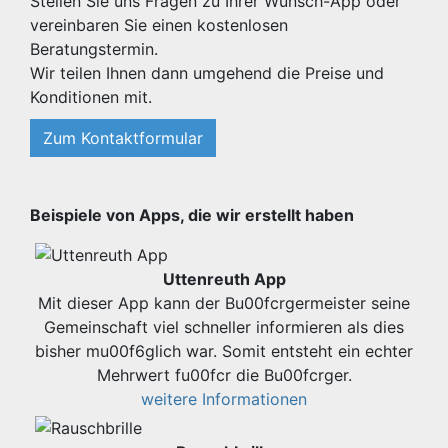
Stellen Sie uns Fragen zu Ihrer Wunsch-App oder
vereinbaren Sie einen kostenlosen
Beratungstermin.
Wir teilen Ihnen dann umgehend die Preise und
Konditionen mit.
Zum Kontaktformular
Beispiele von Apps, die wir erstellt haben
Uttenreuth App
Mit dieser App kann der Bu00fcrgermeister seine
Gemeinschaft viel schneller informieren als dies
bisher mu00f6glich war. Somit entsteht ein echter
Mehrwert fu00fcr die Bu00fcrger.
weitere Informationen