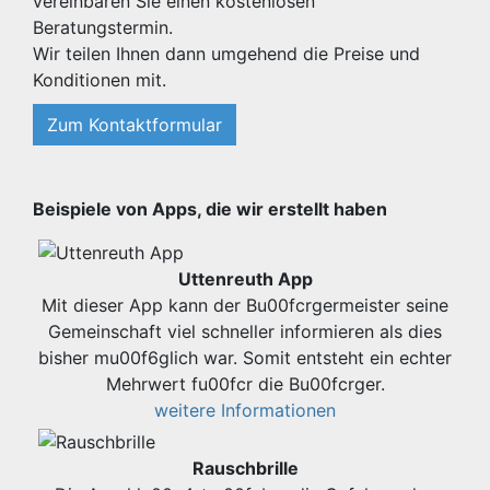
vereinbaren Sie einen kostenlosen
Beratungstermin.
Wir teilen Ihnen dann umgehend die Preise und
Konditionen mit.
Zum Kontaktformular
Beispiele von Apps, die wir erstellt haben
Uttenreuth App
Mit dieser App kann der Bu00fcrgermeister seine
Gemeinschaft viel schneller informieren als dies
bisher mu00f6glich war. Somit entsteht ein echter
Mehrwert fu00fcr die Bu00fcrger.
weitere Informationen
Rauschbrille