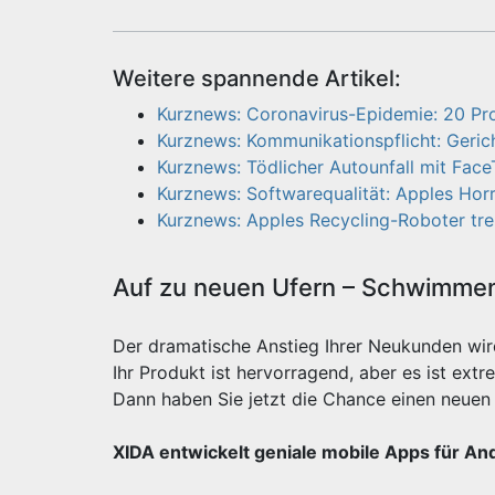
Weitere spannende Artikel:
Kurznews: Coronavirus-Epidemie: 20 Pro
Kurznews: Kommunikationspflicht: Gerich
Kurznews: Tödlicher Autounfall mit Face
Kurznews: Softwarequalität: Apples Ho
Kurznews: Apples Recycling-Roboter tren
Auf zu neuen Ufern – Schwimmen 
Der dramatische Anstieg Ihrer Neukunden wi
Ihr Produkt ist hervorragend, aber es ist e
Dann haben Sie jetzt die Chance einen neuen 
XIDA entwickelt geniale mobile Apps für An