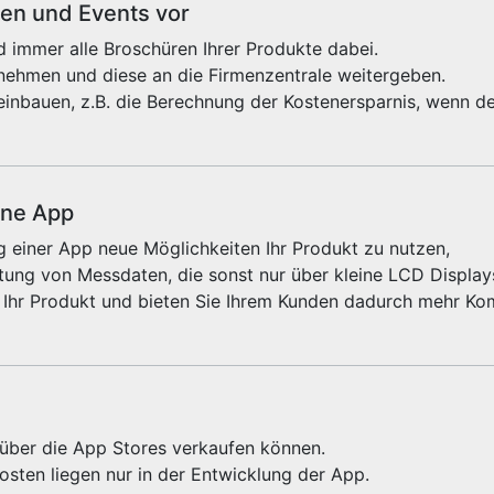
sen und Events vor
 immer alle Broschüren Ihrer Produkte dabei.
fnehmen und diese an die Firmenzentrale weitergeben.
einbauen, z.B. die Berechnung der Kostenersparnis, wenn de
ine App
 einer App neue Möglichkeiten Ihr Produkt zu nutzen,
ung von Messdaten, die sonst nur über kleine LCD Displays
 Ihr Produkt und bieten Sie Ihrem Kunden dadurch mehr Kom
e über die App Stores verkaufen können.
sten liegen nur in der Entwicklung der App.