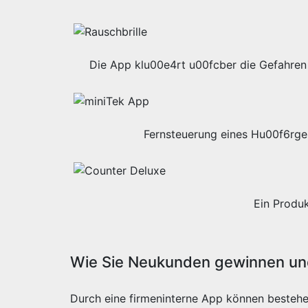
Die App klu00e4rt u00fcber die Gefahren 
Fernsteuerung eines Hu00f6rge
Ein Produ
Wie Sie Neukunden gewinnen und
Durch eine firmeninterne App können besteh