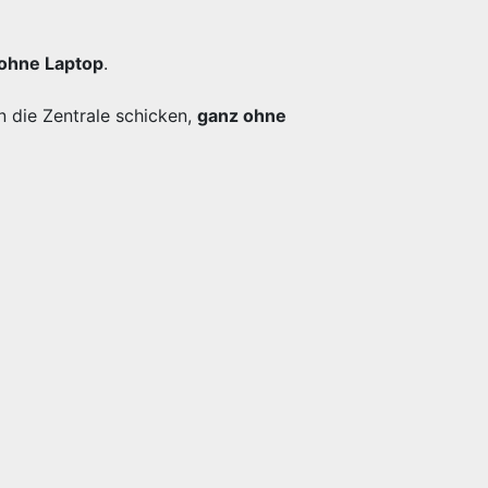
ohne Laptop
.
n die Zentrale schicken,
ganz ohne