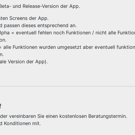
 Beta- und Release-Version der App.
gsten Screens der App.
nd passen dieses entsprechend an.
ha = eventuell fehlen noch Funktionen / nicht alle Funktio
ion.
 = alle Funktionen wurden umgesetzt aber eventuell funktioni
on.
inale Version der App).
f
der vereinbaren Sie einen kostenlosen Beratungstermin.
d Konditionen mit.