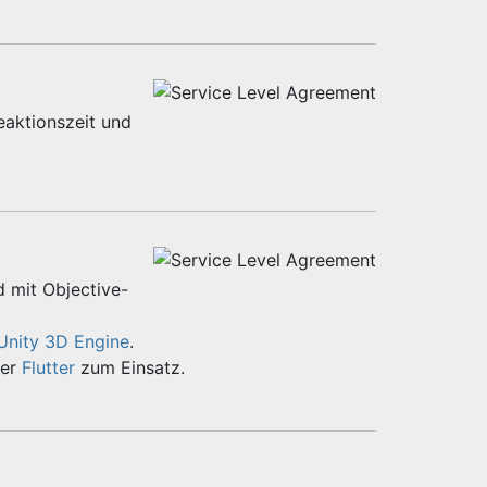
eaktionszeit und
d mit Objective-
Unity 3D Engine
.
er
Flutter
zum Einsatz.