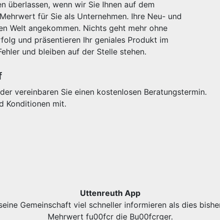
n überlassen, wenn wir Sie Ihnen auf dem
 Mehrwert für Sie als Unternehmen. Ihre Neu- und
igen Welt angekommen. Nichts geht mehr ohne
olg und präsentieren Ihr geniales Produkt im
Fehler und bleiben auf der Stelle stehen.
f
der vereinbaren Sie einen kostenlosen Beratungstermin.
d Konditionen mit.
Uttenreuth App
eine Gemeinschaft viel schneller informieren als dies bishe
Mehrwert fu00fcr die Bu00fcrger.