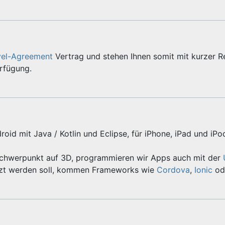
vel-Agreement
Vertrag und stehen Ihnen somit mit kurzer R
erfügung.
roid mit Java / Kotlin und Eclipse, für iPhone, iPad und iPo
Schwerpunkt auf 3D, programmieren wir Apps auch mit der
zt werden soll, kommen Frameworks wie
Cordova
,
Ionic
od