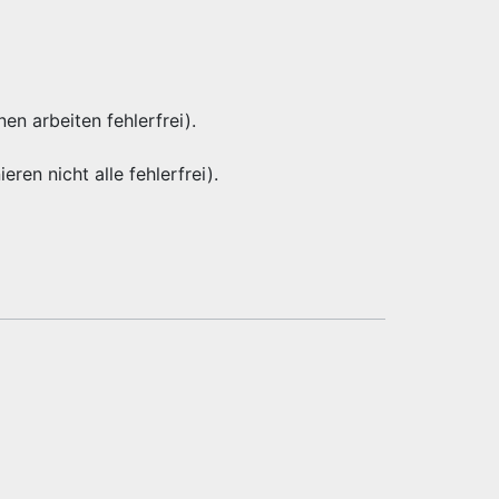
nen arbeiten fehlerfrei).
eren nicht alle fehlerfrei).