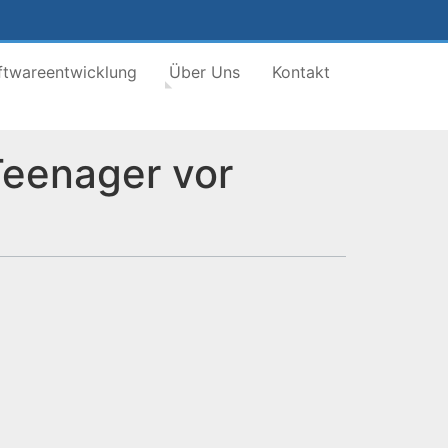
ftwareentwicklung
Über Uns
Kontakt
Teenager vor