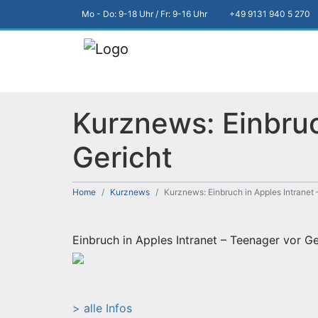
Mo - Do: 9-18 Uhr / Fr: 9-16 Uhr
+49 9131 940 5 270
Kurznews: Einbruc
Gericht
Home
Kurznews
Kurznews: Einbruch in Apples Intranet 
Einbruch in Apples Intranet – Teenager vor Ge
> alle Infos