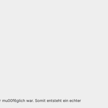
r mu00f6glich war. Somit entsteht ein echter