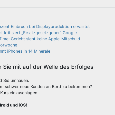
zent Einbruch bei Displayproduktion erwartet
t kritisiert „Ersatzgesetzgeber“ Google
Time: Gericht sieht keine Apple-Mitschuld
rrorwoche
nt iPhones in 14 Minerale
Sie mit auf der Welle des Erfolges
rd Sie umhauen.
xtrem schwer neue Kunden an Bord zu bekommen?
Kurs einzuschlagen.
droid und iOS!