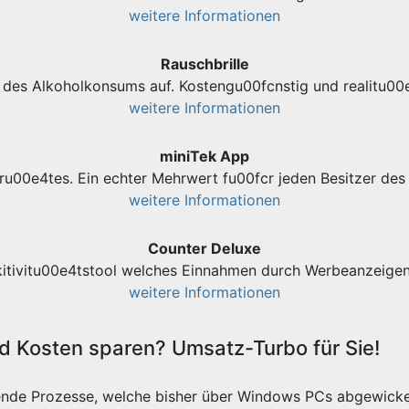
weitere Informationen
Rauschbrille
des Alkoholkonsums auf. Kostengu00fcnstig und realitu00e
weitere Informationen
miniTek App
ru00e4tes. Ein echter Mehrwert fu00fcr jeden Besitzer d
weitere Informationen
Counter Deluxe
kitivitu00e4tstool welches Einnahmen durch Werbeanzeigen 
weitere Informationen
 Kosten sparen? Umsatz-Turbo für Sie!
ende Prozesse, welche bisher über Windows PCs abgewicke