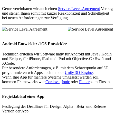
Gerne vereinbaren wir auch einen
Service-Level-Agreement
Vertrag
und stehen Ihnen somit mit kurzer Reaktionszeit und Schnelligkeit
bei neuen Anforderungen zur Verfügung.
Android Entwickler / iOS Entwickler
Technisch erstellen wir Software nativ für Android mit Java / Kotlin
und Eclipse, für iPhone, iPad und iPod mit Objective-C / Swift und
XCode.
Für besondere Anforderungen, z.B. mit dem Schwerpunkt auf 3D,
programmieren wir Apps auch mit der
Unity 3D Engine
.
Wenn Ihre App für mehrere Systeme umgesetzt werden soll,
kommen Frameworks wie
Cordova
,
Ionic
oder
Flutter
zum Einsatz.
Projektablauf einer App
Festlegung der Deadlines für Design, Alpha-, Beta- und Release-
Version der App.