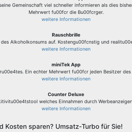
eine Gemeinschaft viel schneller informieren als dies bishe
Mehrwert fu00fcr die Bu00fcrger.
weitere Informationen
Rauschbrille
des Alkoholkonsums auf. Kostengu00fcnstig und realitu00e
weitere Informationen
miniTek App
ru00e4tes. Ein echter Mehrwert fu00fcr jeden Besitzer d
weitere Informationen
Counter Deluxe
kitivitu00e4tstool welches Einnahmen durch Werbeanzeigen 
weitere Informationen
 Kosten sparen? Umsatz-Turbo für Sie!