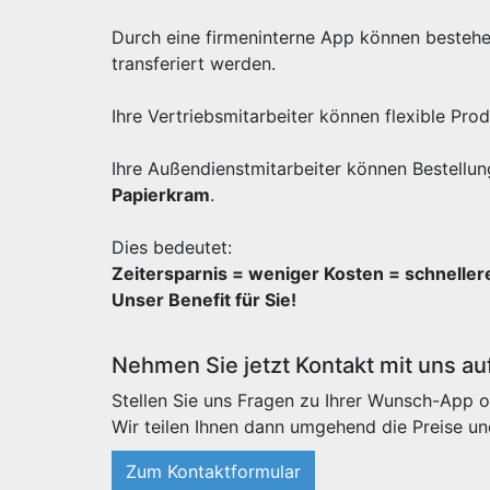
Durch eine firmeninterne App können besteh
transferiert werden.
Ihre Vertriebsmitarbeiter können flexible Pr
Ihre Außendienstmitarbeiter können Bestellun
Papierkram
.
Dies bedeutet:
Zeitersparnis = weniger Kosten = schnelle
Unser Benefit für Sie!
Nehmen Sie jetzt Kontakt mit uns au
Stellen Sie uns Fragen zu Ihrer Wunsch-App o
Wir teilen Ihnen dann umgehend die Preise un
Zum Kontaktformular