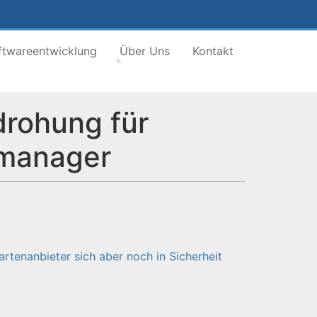
ftwareentwicklung
Über Uns
Kontakt
drohung für
pmanager