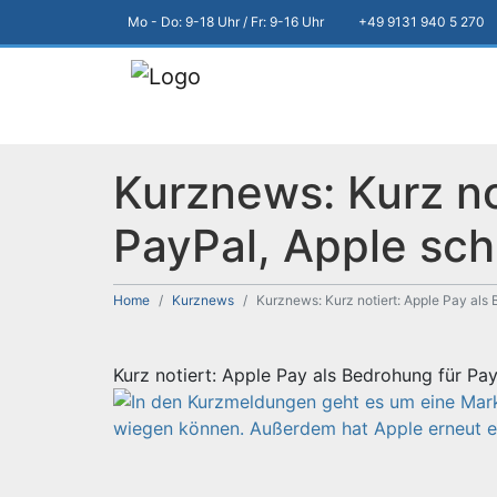
Mo - Do: 9-18 Uhr / Fr: 9-16 Uhr
+49 9131 940 5 270
Kurznews: Kurz no
PayPal, Apple sc
Home
Kurznews
Kurznews: Kurz notiert: Apple Pay al
Kurz notiert: Apple Pay als Bedrohung für P