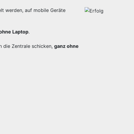
lt werden, auf mobile Geräte
ohne Laptop
.
n die Zentrale schicken,
ganz ohne