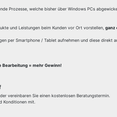
ende Prozesse, welche bisher über Windows PCs abgewicke
odukte und Leistungen beim Kunden vor Ort vorstellen,
ganz 
gen per Smartphone / Tablet aufnehmen und diese direkt a
re Bearbeitung = mehr Gewinn!
f
der vereinbaren Sie einen kostenlosen Beratungstermin.
d Konditionen mit.