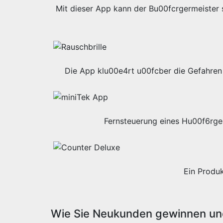
Mit dieser App kann der Bu00fcrgermeister s
Die App klu00e4rt u00fcber die Gefahren 
Fernsteuerung eines Hu00f6rge
Ein Produ
Wie Sie Neukunden gewinnen und