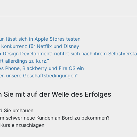
n lässt sich in Apple Stores testen
 Konkurrenz für Netflix und Disney
Design Development“ richtet sich nach ihrem Selbstverstän
t allerdings zu kurz.”
s Phone, Blackberry und Fire OS ein
gen unsere Geschäftsbedingungen“
Sie mit auf der Welle des Erfolges
rd Sie umhauen.
xtrem schwer neue Kunden an Bord zu bekommen?
Kurs einzuschlagen.