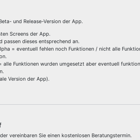
 Beta- und Release-Version der App.
gsten Screens der App.
nd passen dieses entsprechend an.
ha = eventuell fehlen noch Funktionen / nicht alle Funktio
ion.
 = alle Funktionen wurden umgesetzt aber eventuell funktioni
on.
inale Version der App).
f
der vereinbaren Sie einen kostenlosen Beratungstermin.