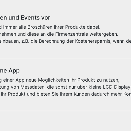
sen und Events vor
 immer alle Broschüren Ihrer Produkte dabei.
fnehmen und diese an die Firmenzentrale weitergeben.
einbauen, z.B. die Berechnung der Kostenersparnis, wenn de
ine App
 einer App neue Möglichkeiten Ihr Produkt zu nutzen,
ung von Messdaten, die sonst nur über kleine LCD Displays
 Ihr Produkt und bieten Sie Ihrem Kunden dadurch mehr Kom