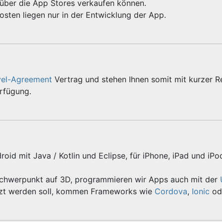
e über die App Stores verkaufen können.
sten liegen nur in der Entwicklung der App.
vel-Agreement
Vertrag und stehen Ihnen somit mit kurzer R
erfügung.
roid mit Java / Kotlin und Eclipse, für iPhone, iPad und iPo
Schwerpunkt auf 3D, programmieren wir Apps auch mit der
zt werden soll, kommen Frameworks wie
Cordova
,
Ionic
od