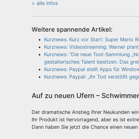
> alle Infos
Weitere spannende Artikel:
Kurznews: Kurz vor Start: Super Mario Ru
Kurznews: Videostreaming: Warner plant
Kurznews: “Die neue Tool-Sammlung „No 
gestalterisches Talent besitzen. Das greif
Kurznews: Paypal stellt Apps für Window
Kurznews: Paypal: „Ihr Tod verstößt ge
Auf zu neuen Ufern – Schwimmen 
Der dramatische Anstieg Ihrer Neukunden wi
Ihr Produkt ist hervorragend, aber es ist e
Dann haben Sie jetzt die Chance einen neuen 