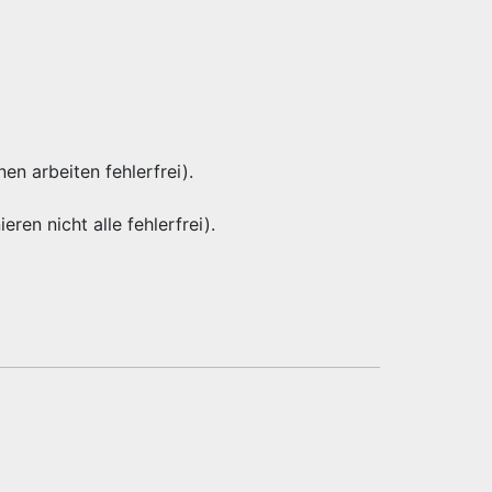
nen arbeiten fehlerfrei).
eren nicht alle fehlerfrei).