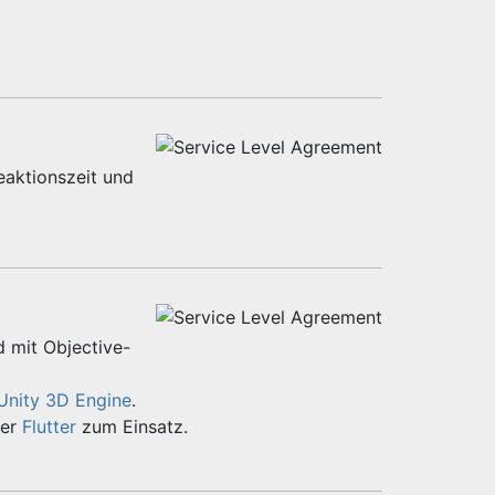
eaktionszeit und
d mit Objective-
Unity 3D Engine
.
er
Flutter
zum Einsatz.