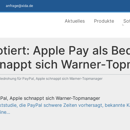
anfrage@xida.de
Aktuelles
Produkte
So
tiert: Apple Pay als Be
hnappt sich Warner-To
s Bedrohung für PayPal, Apple schnappt sich Warner-Topmanager
ayPal, Apple schnappt sich Warner-Topmanager