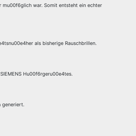
r mu00f6glich war. Somit entsteht ein echter
4tsnu00e4her als bisherige Rauschbrillen.
es SIEMENS Hu00f6rgeru00e4tes.
generiert.