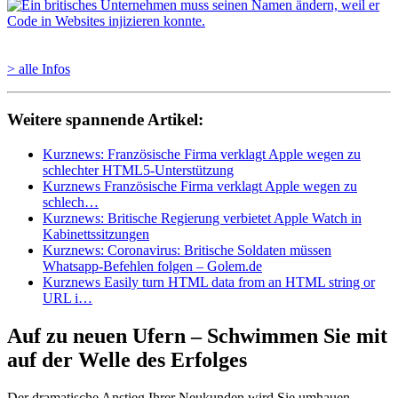
> alle Infos
Weitere spannende Artikel:
Kurznews: Französische Firma verklagt Apple wegen zu
schlechter HTML5-Unterstützung
Kurznews Französische Firma verklagt Apple wegen zu
schlech…
Kurznews: Britische Regierung verbietet Apple Watch in
Kabinettssitzungen
Kurznews: Coronavirus: Britische Soldaten müssen
Whatsapp-Befehlen folgen – Golem.de
Kurznews Easily turn HTML data from an HTML string or
URL i…
Auf zu neuen Ufern – Schwimmen Sie mit
auf der Welle des Erfolges
Der dramatische Anstieg Ihrer Neukunden wird Sie umhauen.