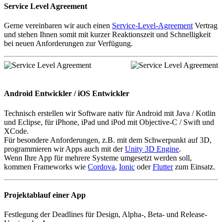
Service Level Agreement
Gerne vereinbaren wir auch einen
Service-Level-Agreement
Vertrag
und stehen Ihnen somit mit kurzer Reaktionszeit und Schnelligkeit
bei neuen Anforderungen zur Verfügung.
Android Entwickler / iOS Entwickler
Technisch erstellen wir Software nativ für Android mit Java / Kotlin
und Eclipse, für iPhone, iPad und iPod mit Objective-C / Swift und
XCode.
Für besondere Anforderungen, z.B. mit dem Schwerpunkt auf 3D,
programmieren wir Apps auch mit der
Unity 3D Engine
.
Wenn Ihre App für mehrere Systeme umgesetzt werden soll,
kommen Frameworks wie
Cordova
,
Ionic
oder
Flutter
zum Einsatz.
Projektablauf einer App
Festlegung der Deadlines für Design, Alpha-, Beta- und Release-