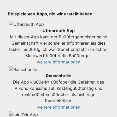
Beispiele von Apps, die wir erstellt haben
Uttenreuth App
Mit dieser App kann der Bu00fcrgermeister seine
Gemeinschaft viel schneller informieren als dies
bisher mu00f6glich war. Somit entsteht ein echter
Mehrwert fu00fcr die Bu00fcrger.
weitere Informationen
Rauschbrille
Die App klu00e4rt u00fcber die Gefahren des
Alkoholkonsums auf. Kostengu00fcnstig und
realitu00e4tsnu00e4her als bisherige
Rauschbrillen.
weitere Informationen