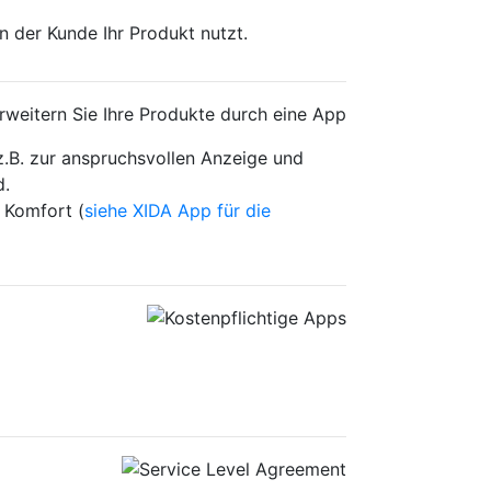
n der Kunde Ihr Produkt nutzt.
z.B. zur anspruchsvollen Anzeige und
d.
 Komfort (
siehe XIDA App für die