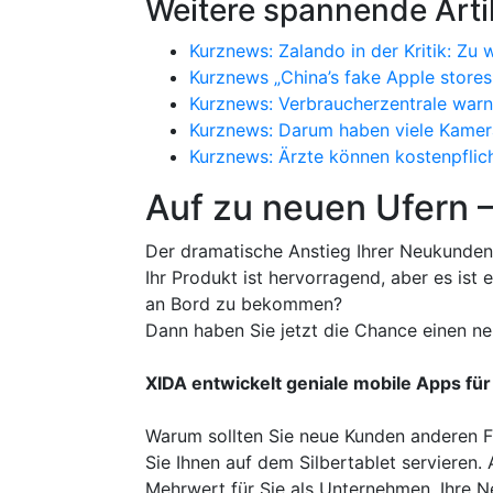
Weitere spannende Arti
Kurznews: Zalando in der Kritik: Zu
Kurznews „China’s fake Apple store
Kurznews: Verbraucherzentrale warn
Kurznews: Darum haben viele Kamer
Kurznews: Ärzte können kostenpfli
Auf zu neuen Ufern 
Der dramatische Anstieg Ihrer Neukunden
Ihr Produkt ist hervorragend, aber es is
an Bord zu bekommen?
Dann haben Sie jetzt die Chance einen ne
XIDA entwickelt geniale mobile Apps für
Warum sollten Sie neue Kunden anderen F
Sie Ihnen auf dem Silbertablet servieren
Mehrwert für Sie als Unternehmen. Ihre 