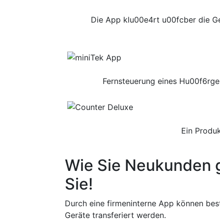
Die App klu00e4rt u00fcber die G
Fernsteuerung eines Hu00f6rge
Ein Produ
Wie Sie Neukunden 
Sie!
Durch eine firmeninterne App können be
Geräte transferiert werden.