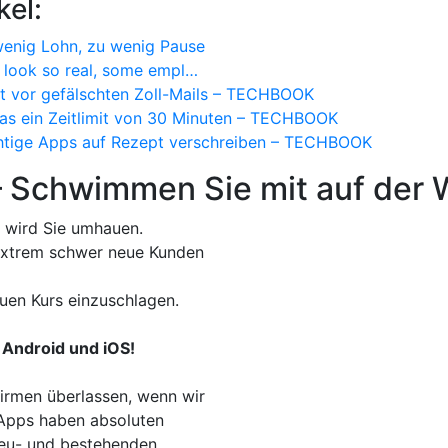
kel:
 wenig Lohn, zu wenig Pause
s look so real, some empl…
t vor gefälschten Zoll-Mails – TECHBOOK
as ein Zeitlimit von 30 Minuten – TECHBOOK
chtige Apps auf Rezept verschreiben – TECHBOOK
– Schwimmen Sie mit auf der W
 wird Sie umhauen.
t extrem schwer neue Kunden
uen Kurs einzuschlagen.
 Android und iOS!
irmen überlassen, wenn wir
. Apps haben absoluten
Neu- und bestehenden