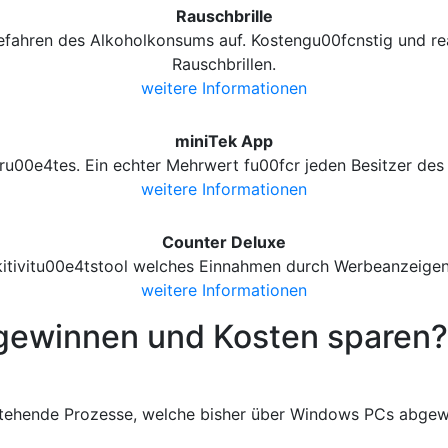
Rauschbrille
efahren des Alkoholkonsums auf. Kostengu00fcnstig und rea
Rauschbrillen.
weitere Informationen
miniTek App
ru00e4tes. Ein echter Mehrwert fu00fcr jeden Besitzer d
weitere Informationen
Counter Deluxe
kitivitu00e4tstool welches Einnahmen durch Werbeanzeigen 
weitere Informationen
gewinnen und Kosten sparen?
stehende Prozesse, welche bisher über Windows PCs abgewi