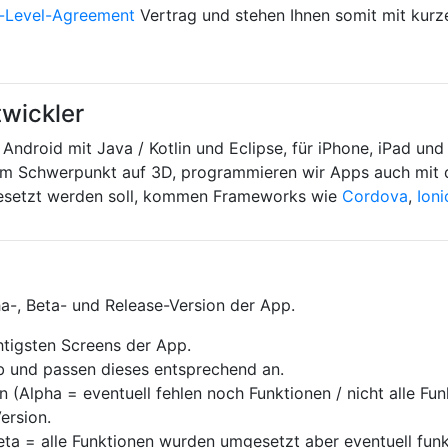
e-Level-Agreement
Vertrag und stehen Ihnen somit mit kurze
twickler
r Android mit Java / Kotlin und Eclipse, für iPhone, iPad un
dem Schwerpunkt auf 3D, programmieren wir Apps auch mit
esetzt werden soll, kommen Frameworks wie
Cordova
,
Ioni
ha-, Beta- und Release-Version der App.
chtigsten Screens der App.
ab und passen dieses entsprechend an.
(Alpha = eventuell fehlen noch Funktionen / nicht alle Fun
Version.
Beta = alle Funktionen wurden umgesetzt aber eventuell funkt