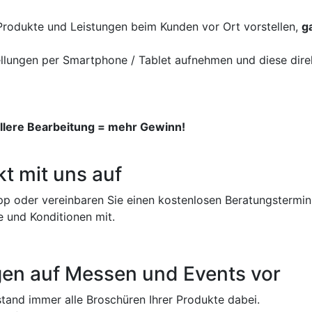
e Produkte und Leistungen beim Kunden vor Ort vorstellen,
g
llungen per Smartphone / Tablet aufnehmen und diese direk
llere Bearbeitung = mehr Gewinn!
t mit uns auf
pp oder vereinbaren Sie einen kostenlosen Beratungstermin
e und Konditionen mit.
ngen auf Messen und Events vor
tand immer alle Broschüren Ihrer Produkte dabei.