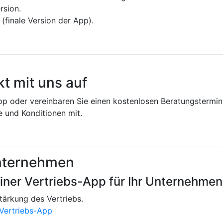
ersion.
n (finale Version der App).
t mit uns auf
pp oder vereinbaren Sie einen kostenlosen Beratungstermin
e und Konditionen mit.
Unternehmen
einer Vertriebs-App für Ihr Unternehmen
tärkung des Vertriebs.
 Vertriebs-App