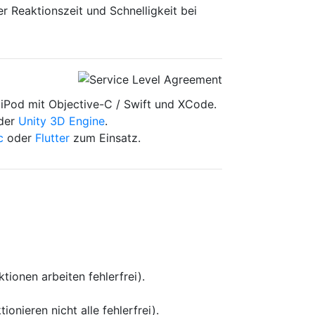
r Reaktionszeit und Schnelligkeit bei
d iPod mit Objective-C / Swift und XCode.
 der
Unity 3D Engine
.
c
oder
Flutter
zum Einsatz.
ktionen arbeiten fehlerfrei).
ionieren nicht alle fehlerfrei).