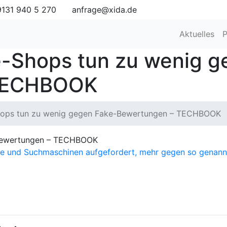
131 940 5 270
anfrage@xida.de
Aktuelles
P
e-Shops tun zu wenig g
 TECHBOOK
hops tun zu wenig gegen Fake-Bewertungen – TECHBOOK
-Bewertungen – TECHBOOK