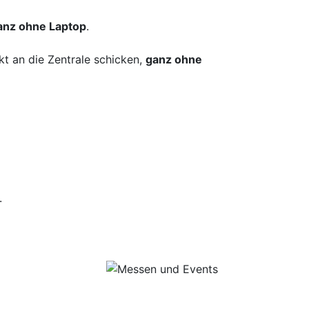
anz ohne Laptop
.
t an die Zentrale schicken,
ganz ohne
.