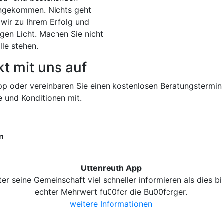
 angekommen. Nichts geht
ir zu Ihrem Erfolg und
igen Licht. Machen Sie nicht
lle stehen.
t mit uns auf
pp oder vereinbaren Sie einen kostenlosen Beratungstermin
e und Konditionen mit.
en
Uttenreuth App
r seine Gemeinschaft viel schneller informieren als dies b
echter Mehrwert fu00fcr die Bu00fcrger.
weitere Informationen