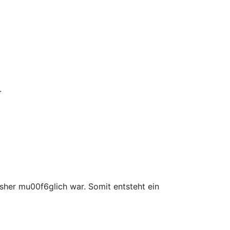
.
isher mu00f6glich war. Somit entsteht ein