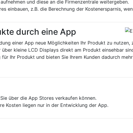
 aufnehmen und diese an die Firmenzentrale weitergeben.
res einbauen, z.B. die Berechnung der Kostenersparnis, wen
ukte durch eine App
dung einer App neue Möglichkeiten Ihr Produkt zu nutzen, 
über kleine LCD Displays direkt am Produkt einsehbar sin
 für Ihr Produkt und bieten Sie Ihrem Kunden dadurch mehr
e Sie über die App Stores verkaufen können.
e Kosten liegen nur in der Entwicklung der App.