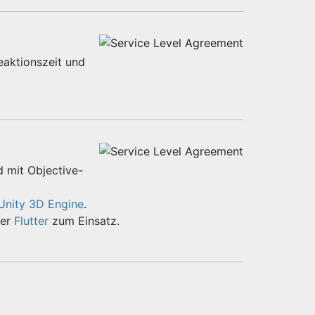
eaktionszeit und
d mit Objective-
Unity 3D Engine
.
er
Flutter
zum Einsatz.