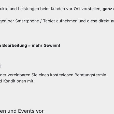
odukte und Leistungen beim Kunden vor Ort vorstellen,
ganz 
gen per Smartphone / Tablet aufnehmen und diese direkt a
re Bearbeitung = mehr Gewinn!
f
der vereinbaren Sie einen kostenlosen Beratungstermin.
d Konditionen mit.
sen und Events vor