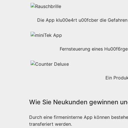
Die App klu00e4rt u00fcber die Gefahren 
Fernsteuerung eines Hu00f6rge
Ein Produ
Wie Sie Neukunden gewinnen und
Durch eine firmeninterne App können besteh
transferiert werden.