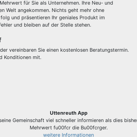
 Mehrwert für Sie als Unternehmen. Ihre Neu- und
igen Welt angekommen. Nichts geht mehr ohne
olg und präsentieren Ihr geniales Produkt im
Fehler und bleiben auf der Stelle stehen.
f
der vereinbaren Sie einen kostenlosen Beratungstermin.
d Konditionen mit.
Uttenreuth App
eine Gemeinschaft viel schneller informieren als dies bishe
Mehrwert fu00fcr die Bu00fcrger.
weitere Informationen