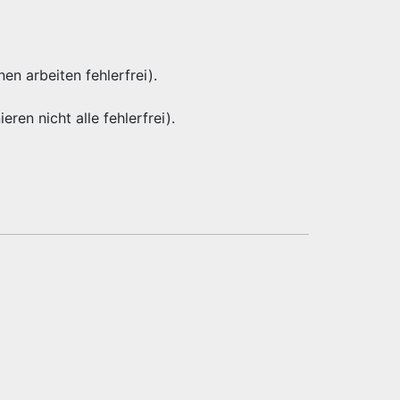
nen arbeiten fehlerfrei).
eren nicht alle fehlerfrei).