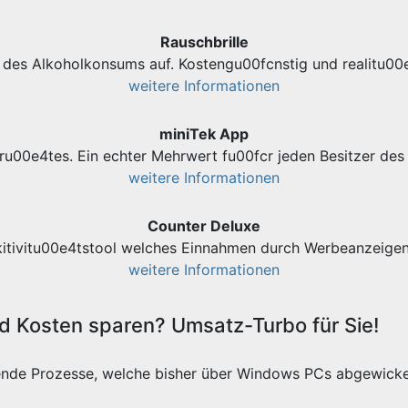
Rauschbrille
des Alkoholkonsums auf. Kostengu00fcnstig und realitu00e
weitere Informationen
miniTek App
ru00e4tes. Ein echter Mehrwert fu00fcr jeden Besitzer d
weitere Informationen
Counter Deluxe
kitivitu00e4tstool welches Einnahmen durch Werbeanzeigen 
weitere Informationen
 Kosten sparen? Umsatz-Turbo für Sie!
ende Prozesse, welche bisher über Windows PCs abgewicke