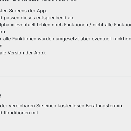
gsten Screens der App.
nd passen dieses entsprechend an.
ha = eventuell fehlen noch Funktionen / nicht alle Funktio
ion.
 = alle Funktionen wurden umgesetzt aber eventuell funktioni
on.
inale Version der App).
f
der vereinbaren Sie einen kostenlosen Beratungstermin.
d Konditionen mit.