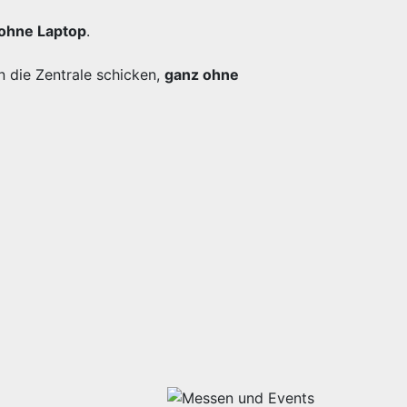
ohne Laptop
.
n die Zentrale schicken,
ganz ohne