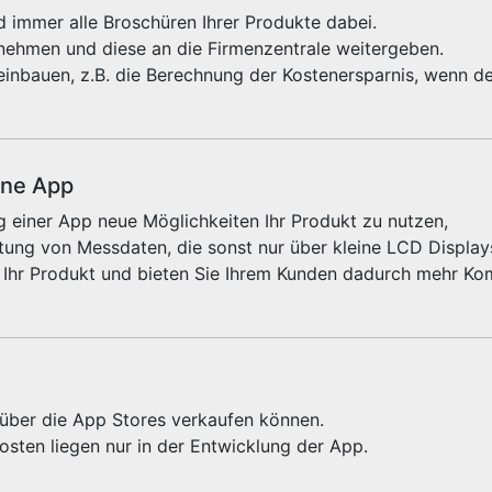
 immer alle Broschüren Ihrer Produkte dabei.
fnehmen und diese an die Firmenzentrale weitergeben.
einbauen, z.B. die Berechnung der Kostenersparnis, wenn de
ine App
 einer App neue Möglichkeiten Ihr Produkt zu nutzen,
ung von Messdaten, die sonst nur über kleine LCD Displays
 Ihr Produkt und bieten Sie Ihrem Kunden dadurch mehr Kom
e über die App Stores verkaufen können.
sten liegen nur in der Entwicklung der App.