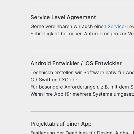
Service Level Agreement
Gerne vereinbaren wir auch einen
Service-Le
Schnelligkeit bei neuen Anforderungen zur V
Android Entwickler / iOS Entwickler
Technisch erstellen wir Software nativ für And
C / Swift und XCode.
Für besondere Anforderungen, z.B. mit dem 
Wenn Ihre App für mehrere Systeme umgeset
Projektablauf einer App
Festlegung der Deadlines für Design, Alpha-,