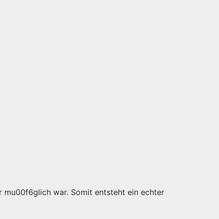
r mu00f6glich war. Somit entsteht ein echter