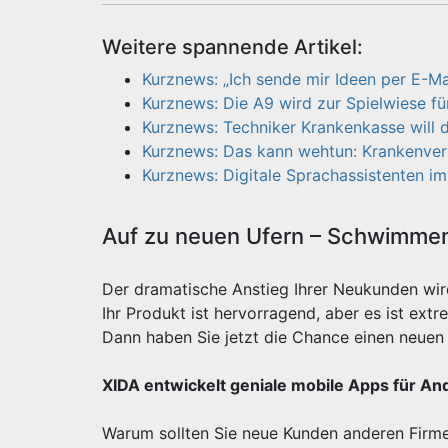
Weitere spannende Artikel:
Kurznews: „Ich sende mir Ideen per E-Ma
Kurznews: Die A9 wird zur Spielwiese für
Kurznews: Techniker Krankenkasse will d
Kurznews: Das kann wehtun: Krankenver
Kurznews: Digitale Sprachassistenten im 
Auf zu neuen Ufern – Schwimmen 
Der dramatische Anstieg Ihrer Neukunden wi
Ihr Produkt ist hervorragend, aber es ist e
Dann haben Sie jetzt die Chance einen neuen 
XIDA entwickelt geniale mobile Apps für An
Warum sollten Sie neue Kunden anderen Firme