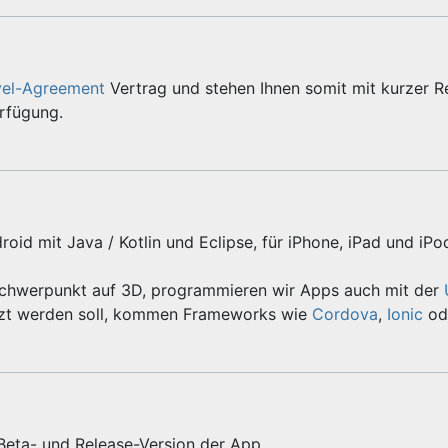
vel-Agreement
Vertrag und stehen Ihnen somit mit kurzer R
erfügung.
roid mit Java / Kotlin und Eclipse, für iPhone, iPad und iPo
Schwerpunkt auf 3D, programmieren wir Apps auch mit der
zt werden soll, kommen Frameworks wie
Cordova
,
Ionic
od
 Beta- und Release-Version der App.