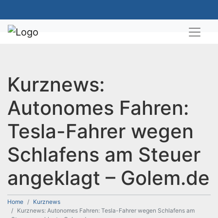
Kurznews:
Autonomes Fahren:
Tesla-Fahrer wegen
Schlafens am Steuer
angeklagt – Golem.de
Home
Kurznews
Kurznews: Autonomes Fahren: Tesla-Fahrer wegen Schlafens am