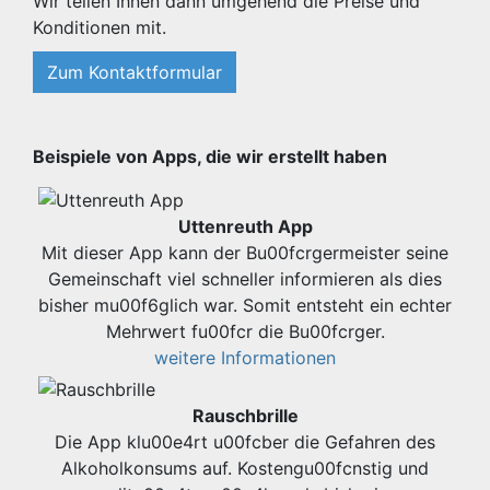
Wir teilen Ihnen dann umgehend die Preise und
Konditionen mit.
Zum Kontaktformular
Beispiele von Apps, die wir erstellt haben
Uttenreuth App
Mit dieser App kann der Bu00fcrgermeister seine
Gemeinschaft viel schneller informieren als dies
bisher mu00f6glich war. Somit entsteht ein echter
Mehrwert fu00fcr die Bu00fcrger.
weitere Informationen
Rauschbrille
Die App klu00e4rt u00fcber die Gefahren des
Alkoholkonsums auf. Kostengu00fcnstig und