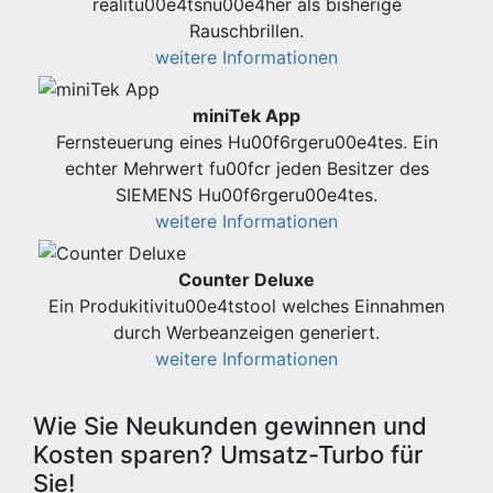
realitu00e4tsnu00e4her als bisherige
Rauschbrillen.
weitere Informationen
miniTek App
Fernsteuerung eines Hu00f6rgeru00e4tes. Ein
echter Mehrwert fu00fcr jeden Besitzer des
SIEMENS Hu00f6rgeru00e4tes.
weitere Informationen
Counter Deluxe
Ein Produkitivitu00e4tstool welches Einnahmen
durch Werbeanzeigen generiert.
weitere Informationen
Wie Sie Neukunden gewinnen und
Kosten sparen? Umsatz-Turbo für
Sie!