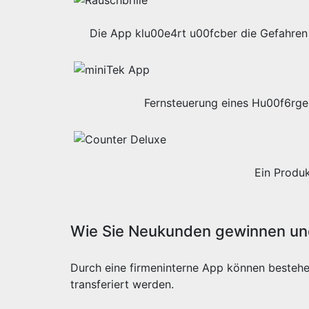
Die App klu00e4rt u00fcber die Gefahren 
Fernsteuerung eines Hu00f6rge
Ein Produ
Wie Sie Neukunden gewinnen und
Durch eine firmeninterne App können besteh
transferiert werden.