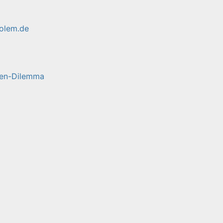
Golem.de
ßen-Dilemma