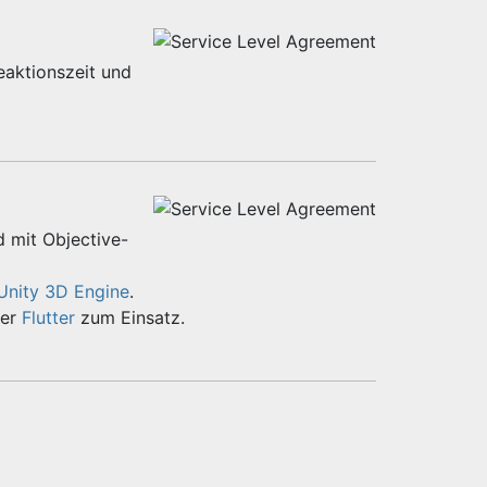
eaktionszeit und
d mit Objective-
Unity 3D Engine
.
er
Flutter
zum Einsatz.