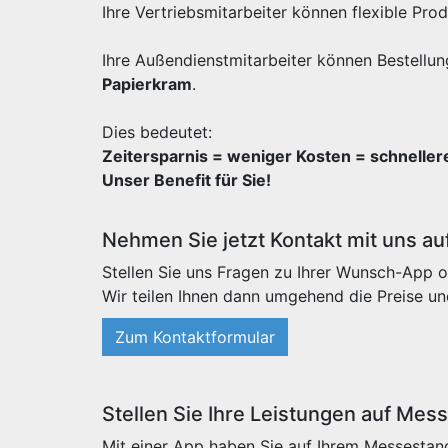
Ihre Vertriebsmitarbeiter können flexible Pr
Ihre Außendienstmitarbeiter können Bestellun
Papierkram
.
Dies bedeutet:
Zeitersparnis = weniger Kosten = schnelle
Unser Benefit für Sie!
Nehmen Sie jetzt Kontakt mit uns au
Stellen Sie uns Fragen zu Ihrer Wunsch-App o
Wir teilen Ihnen dann umgehend die Preise un
Zum Kontaktformular
Stellen Sie Ihre Leistungen auf Mes
Mit einer App haben Sie auf Ihrem Messestand