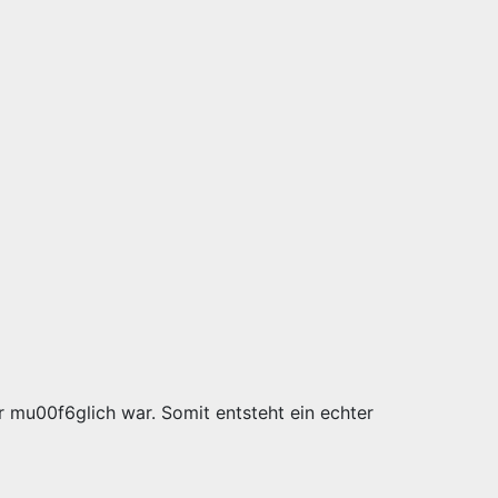
r mu00f6glich war. Somit entsteht ein echter