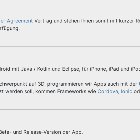
vel-Agreement
Vertrag und stehen Ihnen somit mit kurzer R
erfügung.
roid mit Java / Kotlin und Eclipse, für iPhone, iPad und iPo
Schwerpunkt auf 3D, programmieren wir Apps auch mit der
zt werden soll, kommen Frameworks wie
Cordova
,
Ionic
od
 Beta- und Release-Version der App.