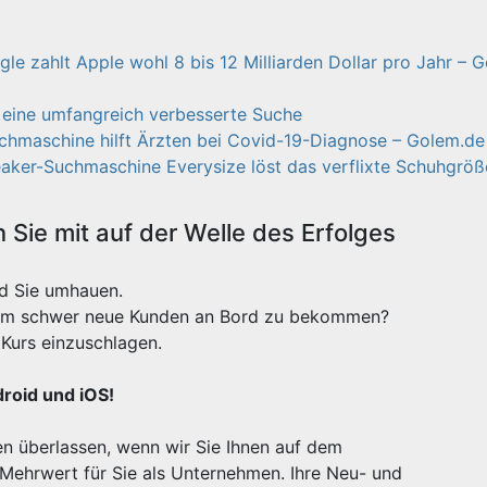
e zahlt Apple wohl 8 bis 12 Milliarden Dollar pro Jahr – 
 eine umfangreich verbesserte Suche
chmaschine hilft Ärzten bei Covid-19-Diagnose – Golem.de
aker-Suchmaschine Everysize löst das verflixte Schuhgrö
Sie mit auf der Welle des Erfolges
rd Sie umhauen.
xtrem schwer neue Kunden an Bord zu bekommen?
Kurs einzuschlagen.
droid und iOS!
n überlassen, wenn wir Sie Ihnen auf dem
 Mehrwert für Sie als Unternehmen. Ihre Neu- und