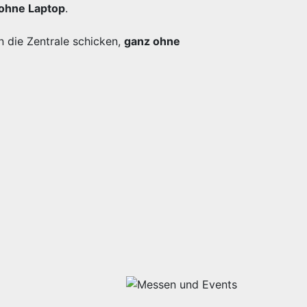
ohne Laptop
.
n die Zentrale schicken,
ganz ohne