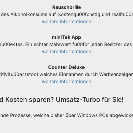
Rauschbrille
des Alkoholkonsums auf. Kostengu00fcnstig und realitu00e
weitere Informationen
miniTek App
ru00e4tes. Ein echter Mehrwert fu00fcr jeden Besitzer d
weitere Informationen
Counter Deluxe
kitivitu00e4tstool welches Einnahmen durch Werbeanzeigen 
weitere Informationen
 Kosten sparen? Umsatz-Turbo für Sie!
ende Prozesse, welche bisher über Windows PCs abgewicke