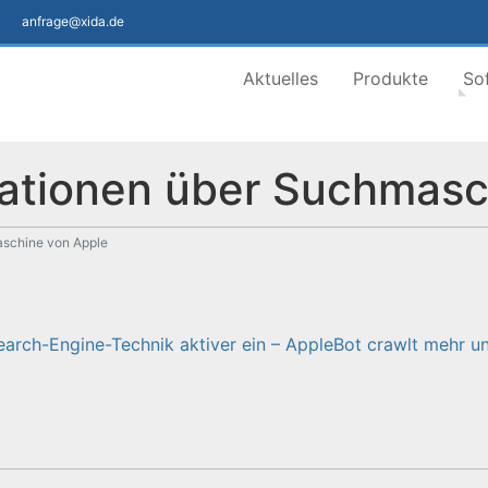
anfrage@xida.de
Aktuelles
Produkte
So
ationen über Suchmasc
schine von Apple