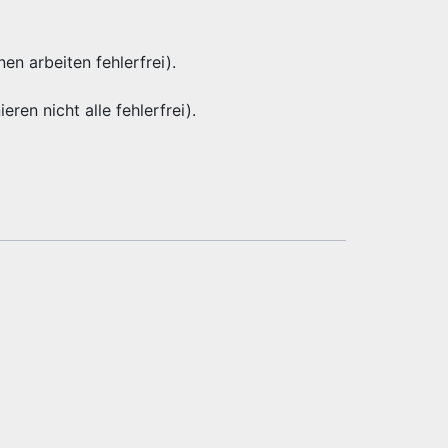
nen arbeiten fehlerfrei).
eren nicht alle fehlerfrei).