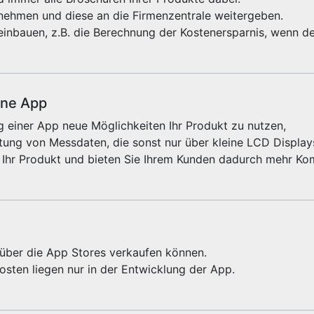
fnehmen und diese an die Firmenzentrale weitergeben.
einbauen, z.B. die Berechnung der Kostenersparnis, wenn de
ine App
 einer App neue Möglichkeiten Ihr Produkt zu nutzen,
ung von Messdaten, die sonst nur über kleine LCD Displays
 Ihr Produkt und bieten Sie Ihrem Kunden dadurch mehr Kom
e über die App Stores verkaufen können.
sten liegen nur in der Entwicklung der App.