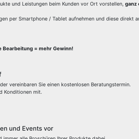
odukte und Leistungen beim Kunden vor Ort vorstellen,
ganz 
gen per Smartphone / Tablet aufnehmen und diese direkt a
re Bearbeitung = mehr Gewinn!
f
der vereinbaren Sie einen kostenlosen Beratungstermin.
d Konditionen mit.
sen und Events vor
 immer alle Broschüren Ihrer Produkte dabei.