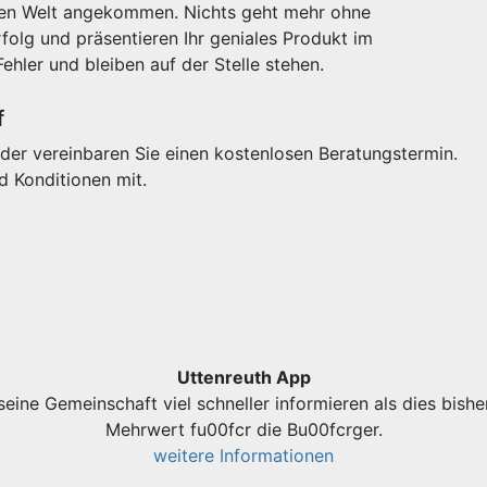
igen Welt angekommen. Nichts geht mehr ohne
olg und präsentieren Ihr geniales Produkt im
Fehler und bleiben auf der Stelle stehen.
f
der vereinbaren Sie einen kostenlosen Beratungstermin.
d Konditionen mit.
Uttenreuth App
eine Gemeinschaft viel schneller informieren als dies bishe
Mehrwert fu00fcr die Bu00fcrger.
weitere Informationen