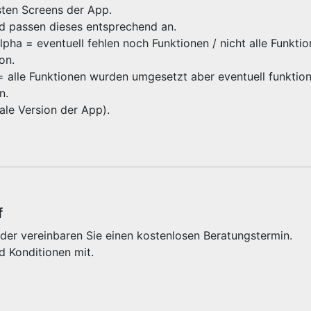
gsten Screens der App.
nd passen dieses entsprechend an.
ha = eventuell fehlen noch Funktionen / nicht alle Funktio
ion.
 = alle Funktionen wurden umgesetzt aber eventuell funktioni
on.
inale Version der App).
f
der vereinbaren Sie einen kostenlosen Beratungstermin.
d Konditionen mit.