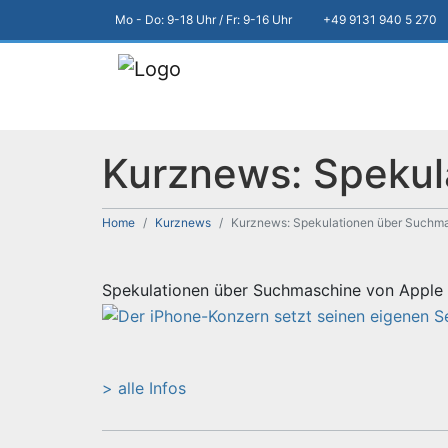
Mo - Do: 9-18 Uhr / Fr: 9-16 Uhr
+49 9131 940 5 270
Kurznews: Spekul
Home
Kurznews
Kurznews: Spekulationen über Suchma
Spekulationen über Suchmaschine von Apple
> alle Infos