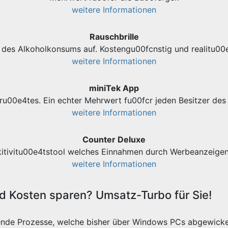
weitere Informationen
Rauschbrille
des Alkoholkonsums auf. Kostengu00fcnstig und realitu00e
weitere Informationen
miniTek App
ru00e4tes. Ein echter Mehrwert fu00fcr jeden Besitzer d
weitere Informationen
Counter Deluxe
kitivitu00e4tstool welches Einnahmen durch Werbeanzeigen 
weitere Informationen
 Kosten sparen? Umsatz-Turbo für Sie!
ende Prozesse, welche bisher über Windows PCs abgewicke