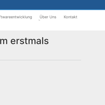
ftwareentwicklung
Über Uns
Kontakt
m erstmals