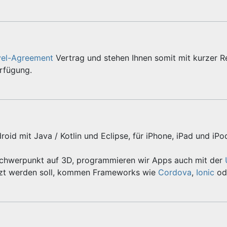
vel-Agreement
Vertrag und stehen Ihnen somit mit kurzer R
erfügung.
roid mit Java / Kotlin und Eclipse, für iPhone, iPad und iPo
Schwerpunkt auf 3D, programmieren wir Apps auch mit der
zt werden soll, kommen Frameworks wie
Cordova
,
Ionic
od