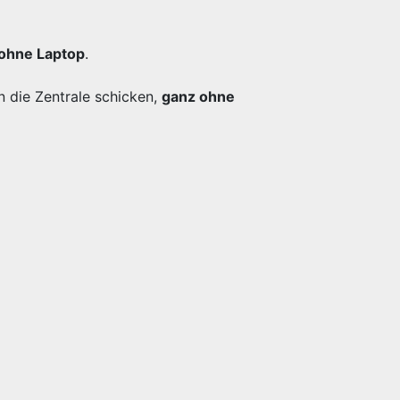
ohne Laptop
.
n die Zentrale schicken,
ganz ohne