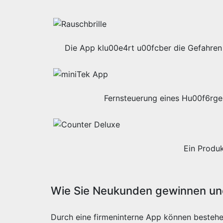
Die App klu00e4rt u00fcber die Gefahren 
Fernsteuerung eines Hu00f6rge
Ein Produ
Wie Sie Neukunden gewinnen und
Durch eine firmeninterne App können besteh