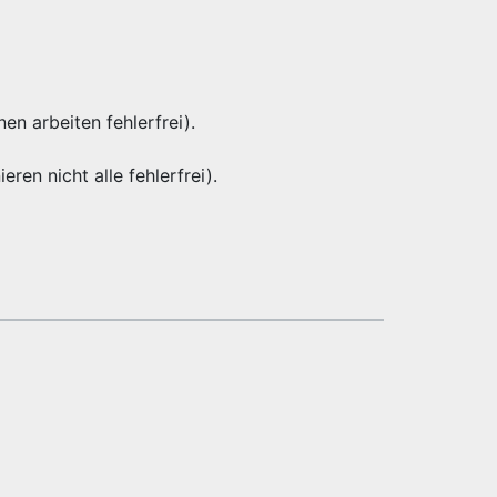
nen arbeiten fehlerfrei).
eren nicht alle fehlerfrei).