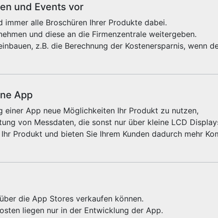
sen und Events vor
 immer alle Broschüren Ihrer Produkte dabei.
fnehmen und diese an die Firmenzentrale weitergeben.
einbauen, z.B. die Berechnung der Kostenersparnis, wenn de
ine App
 einer App neue Möglichkeiten Ihr Produkt zu nutzen,
ung von Messdaten, die sonst nur über kleine LCD Displays
 Ihr Produkt und bieten Sie Ihrem Kunden dadurch mehr Kom
e über die App Stores verkaufen können.
sten liegen nur in der Entwicklung der App.