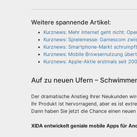
Weitere spannende Artikel:
Kurznews: Mehr Internet geht nicht: Op
Kurznews: Spielemesse: Gamescom zwis
Kurznews: Smartphone-Markt schrumpft
Kurznews: Mobile Browsernutzung übert
Kurznews: Apple-Aktie erstmals seit 20
Auf zu neuen Ufern – Schwimmen 
Der dramatische Anstieg Ihrer Neukunden wi
Ihr Produkt ist hervorragend, aber es ist e
Dann haben Sie jetzt die Chance einen neuen 
XIDA entwickelt geniale mobile Apps für An