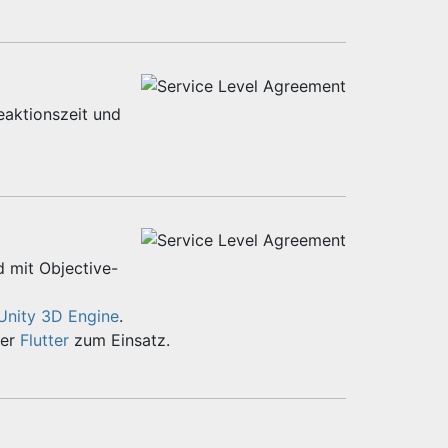
eaktionszeit und
d mit Objective-
Unity 3D Engine
.
er
Flutter
zum Einsatz.