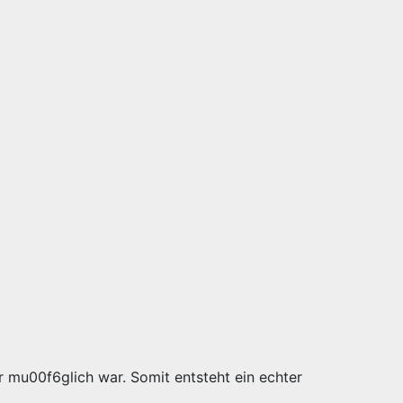
r mu00f6glich war. Somit entsteht ein echter