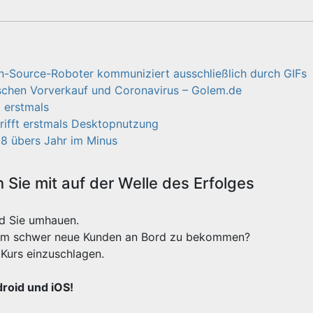
en-Source-Roboter kommuniziert ausschließlich durch GIFs
chen Vorverkauf und Coronavirus – Golem.de
 erstmals
rifft erstmals Desktopnutzung
08 übers Jahr im Minus
Sie mit auf der Welle des Erfolges
rd Sie umhauen.
xtrem schwer neue Kunden an Bord zu bekommen?
Kurs einzuschlagen.
droid und iOS!