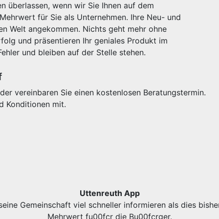
n überlassen, wenn wir Sie Ihnen auf dem
 Mehrwert für Sie als Unternehmen. Ihre Neu- und
igen Welt angekommen. Nichts geht mehr ohne
olg und präsentieren Ihr geniales Produkt im
Fehler und bleiben auf der Stelle stehen.
f
der vereinbaren Sie einen kostenlosen Beratungstermin.
d Konditionen mit.
Uttenreuth App
eine Gemeinschaft viel schneller informieren als dies bishe
Mehrwert fu00fcr die Bu00fcrger.