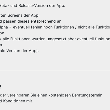
 Beta- und Release-Version der App.
gsten Screens der App.
nd passen dieses entsprechend an.
ha = eventuell fehlen noch Funktionen / nicht alle Funktio
ion.
 = alle Funktionen wurden umgesetzt aber eventuell funktioni
on.
inale Version der App).
f
der vereinbaren Sie einen kostenlosen Beratungstermin.
d Konditionen mit.