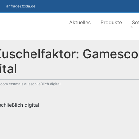
anfrage@xida.de
Aktuelles
Produkte
So
uschelfaktor: Gamesco
ital
om erstmals ausschließlich digital
hließlich digital