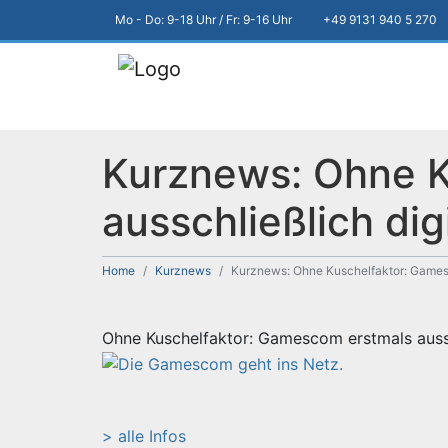
Mo - Do: 9-18 Uhr / Fr: 9-16 Uhr
+49 9131 940 5 270
Kurznews: Ohne K
ausschließlich dig
Home
Kurznews
Kurznews: Ohne Kuschelfaktor: Gamesc
Ohne Kuschelfaktor: Gamescom erstmals aussc
> alle Infos