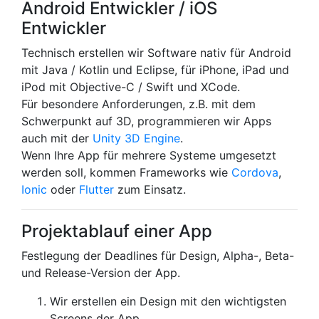
Android Entwickler / iOS
Entwickler
Technisch erstellen wir Software nativ für Android
mit Java / Kotlin und Eclipse, für iPhone, iPad und
iPod mit Objective-C / Swift und XCode.
Für besondere Anforderungen, z.B. mit dem
Schwerpunkt auf 3D, programmieren wir Apps
auch mit der
Unity 3D Engine
.
Wenn Ihre App für mehrere Systeme umgesetzt
werden soll, kommen Frameworks wie
Cordova
,
Ionic
oder
Flutter
zum Einsatz.
Projektablauf einer App
Festlegung der Deadlines für Design, Alpha-, Beta-
und Release-Version der App.
Wir erstellen ein Design mit den wichtigsten
Screens der App.