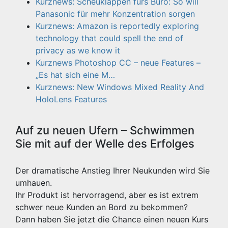
Kurznews: Scheuklappen fürs Büro: So will
Panasonic für mehr Konzentration sorgen
Kurznews: Amazon is reportedly exploring
technology that could spell the end of
privacy as we know it
Kurznews Photoshop CC – neue Features –
„Es hat sich eine M…
Kurznews: New Windows Mixed Reality And
HoloLens Features
Auf zu neuen Ufern – Schwimmen
Sie mit auf der Welle des Erfolges
Der dramatische Anstieg Ihrer Neukunden wird Sie
umhauen.
Ihr Produkt ist hervorragend, aber es ist extrem
schwer neue Kunden an Bord zu bekommen?
Dann haben Sie jetzt die Chance einen neuen Kurs