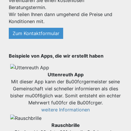
vereinbaren Sie einen kostenlosen
Beratungstermin.
Wir teilen Ihnen dann umgehend die Preise und
Konditionen mit.
Zum Kontaktformular
Beispiele von Apps, die wir erstellt haben
Uttenreuth App
Mit dieser App kann der Bu00fcrgermeister seine
Gemeinschaft viel schneller informieren als dies
bisher mu00f6glich war. Somit entsteht ein echter
Mehrwert fu00fcr die Bu00fcrger.
weitere Informationen
Rauschbrille