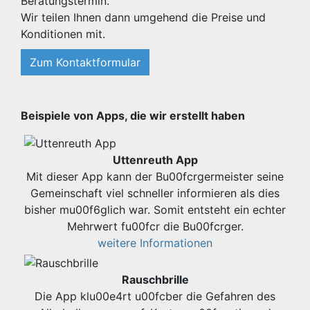
Beratungstermin.
Wir teilen Ihnen dann umgehend die Preise und
Konditionen mit.
Zum Kontaktformular
Beispiele von Apps, die wir erstellt haben
Uttenreuth App
Mit dieser App kann der Bu00fcrgermeister seine
Gemeinschaft viel schneller informieren als dies
bisher mu00f6glich war. Somit entsteht ein echter
Mehrwert fu00fcr die Bu00fcrger.
weitere Informationen
Rauschbrille
Die App klu00e4rt u00fcber die Gefahren des