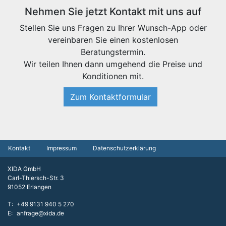
Nehmen Sie jetzt Kontakt mit uns auf
Stellen Sie uns Fragen zu Ihrer Wunsch-App oder
vereinbaren Sie einen kostenlosen
Beratungstermin.
Wir teilen Ihnen dann umgehend die Preise und
Konditionen mit.
Zum Kontaktformular
Kontakt
Impressum
Datenschutzerklärung
XIDA GmbH
Carl-Thiersch-Str. 3
91052 Erlangen
T
+49 9131 940 5 270
E
anfrage@xida.de