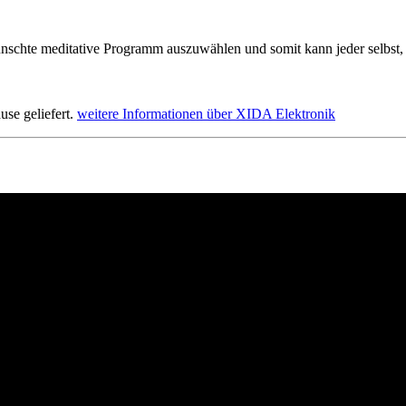
ewünschte meditative Programm auszuwählen und somit kann jeder selbst
se geliefert.
weitere Informationen über XIDA Elektronik