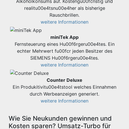
Alkoholkonsums auf. Kostengu00fcnstig und
realitu00e4tsnu00e4her als bisherige
Rauschbrillen.
weitere Informationen
miniTek App
Fernsteuerung eines Hu00f6rgeru00e4tes. Ein
echter Mehrwert fu00fcr jeden Besitzer des
SIEMENS Hu00f6rgeru00e4tes.
weitere Informationen
Counter Deluxe
Ein Produkitivitu00e4tstool welches Einnahmen
durch Werbeanzeigen generiert.
weitere Informationen
Wie Sie Neukunden gewinnen und
Kosten sparen? Umsatz-Turbo für