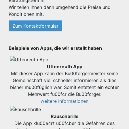
Beratungstermin.
Wir teilen Ihnen dann umgehend die Preise und
Konditionen mit.
Zum Kontaktformular
Beispiele von Apps, die wir erstellt haben
Uttenreuth App
Mit dieser App kann der Bu00fcrgermeister seine
Gemeinschaft viel schneller informieren als dies
bisher mu00f6glich war. Somit entsteht ein echter
Mehrwert fu00fcr die Bu00fcrger.
weitere Informationen
Rauschbrille
Die App klu00e4rt u00fcber die Gefahren des