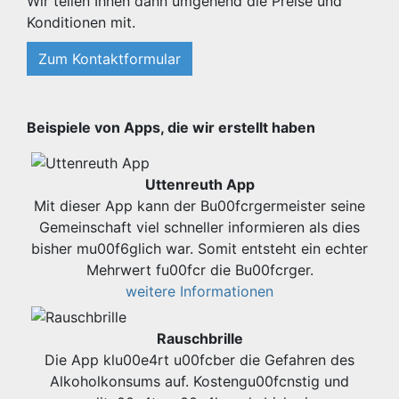
Wir teilen Ihnen dann umgehend die Preise und
Konditionen mit.
Zum Kontaktformular
Beispiele von Apps, die wir erstellt haben
Uttenreuth App
Mit dieser App kann der Bu00fcrgermeister seine
Gemeinschaft viel schneller informieren als dies
bisher mu00f6glich war. Somit entsteht ein echter
Mehrwert fu00fcr die Bu00fcrger.
weitere Informationen
Rauschbrille
Die App klu00e4rt u00fcber die Gefahren des
Alkoholkonsums auf. Kostengu00fcnstig und