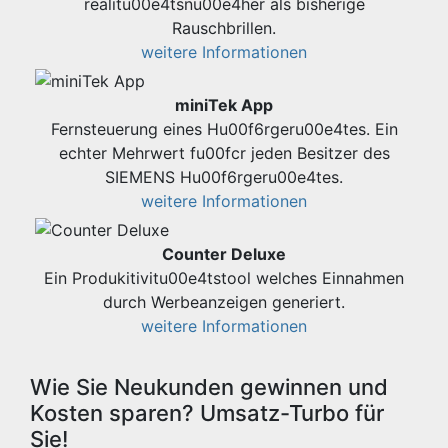
realitu00e4tsnu00e4her als bisherige
Rauschbrillen.
weitere Informationen
miniTek App
Fernsteuerung eines Hu00f6rgeru00e4tes. Ein
echter Mehrwert fu00fcr jeden Besitzer des
SIEMENS Hu00f6rgeru00e4tes.
weitere Informationen
Counter Deluxe
Ein Produkitivitu00e4tstool welches Einnahmen
durch Werbeanzeigen generiert.
weitere Informationen
Wie Sie Neukunden gewinnen und
Kosten sparen? Umsatz-Turbo für
Sie!