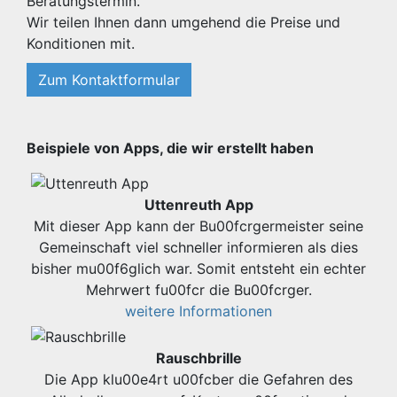
Beratungstermin.
Wir teilen Ihnen dann umgehend die Preise und
Konditionen mit.
Zum Kontaktformular
Beispiele von Apps, die wir erstellt haben
Uttenreuth App
Mit dieser App kann der Bu00fcrgermeister seine
Gemeinschaft viel schneller informieren als dies
bisher mu00f6glich war. Somit entsteht ein echter
Mehrwert fu00fcr die Bu00fcrger.
weitere Informationen
Rauschbrille
Die App klu00e4rt u00fcber die Gefahren des