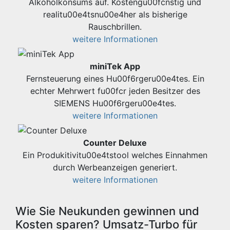
Alkoholkonsums auf. Kostengu00fcnstig und
realitu00e4tsnu00e4her als bisherige
Rauschbrillen.
weitere Informationen
miniTek App
Fernsteuerung eines Hu00f6rgeru00e4tes. Ein
echter Mehrwert fu00fcr jeden Besitzer des
SIEMENS Hu00f6rgeru00e4tes.
weitere Informationen
Counter Deluxe
Ein Produkitivitu00e4tstool welches Einnahmen
durch Werbeanzeigen generiert.
weitere Informationen
Wie Sie Neukunden gewinnen und
Kosten sparen? Umsatz-Turbo für