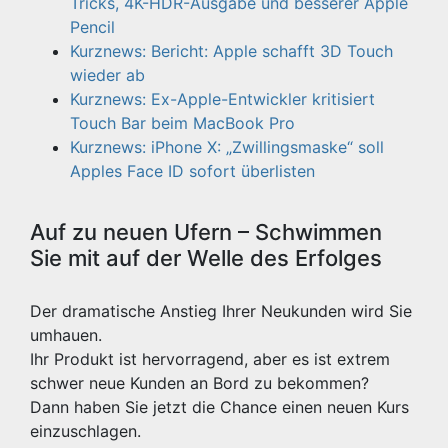
Tricks, 4K-HDR-Ausgabe und besserer Apple
Pencil
Kurznews: Bericht: Apple schafft 3D Touch
wieder ab
Kurznews: Ex-Apple-Entwickler kritisiert
Touch Bar beim MacBook Pro
Kurznews: iPhone X: „Zwillingsmaske“ soll
Apples Face ID sofort überlisten
Auf zu neuen Ufern – Schwimmen
Sie mit auf der Welle des Erfolges
Der dramatische Anstieg Ihrer Neukunden wird Sie
umhauen.
Ihr Produkt ist hervorragend, aber es ist extrem
schwer neue Kunden an Bord zu bekommen?
Dann haben Sie jetzt die Chance einen neuen Kurs
einzuschlagen.