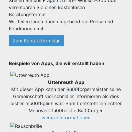
Stellen Sie uns Fragen zu Ihrer Wunsch-App oder
vereinbaren Sie einen kostenlosen
Beratungstermin.
Wir teilen Ihnen dann umgehend die Preise und
Konditionen mit.
Zum Kontaktformular
Beispiele von Apps, die wir erstellt haben
Uttenreuth App
Mit dieser App kann der Bu00fcrgermeister seine
Gemeinschaft viel schneller informieren als dies
bisher mu00f6glich war. Somit entsteht ein echter
Mehrwert fu00fcr die Bu00fcrger.
weitere Informationen