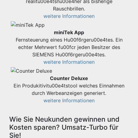
realitu00e4tsnu00e4her als bisherige
Rauschbrillen.
weitere Informationen
miniTek App
Fernsteuerung eines Hu00f6rgeru00e4tes. Ein
echter Mehrwert fu00fcr jeden Besitzer des
SIEMENS Hu00f6rgeru00e4tes.
weitere Informationen
Counter Deluxe
Ein Produkitivitu00e4tstool welches Einnahmen
durch Werbeanzeigen generiert.
weitere Informationen
Wie Sie Neukunden gewinnen und
Kosten sparen? Umsatz-Turbo für
Sie!