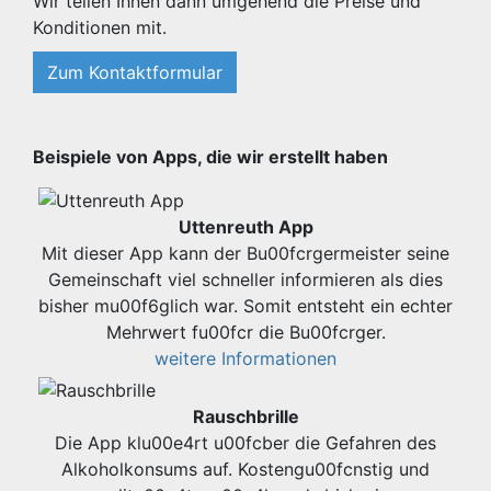
Wir teilen Ihnen dann umgehend die Preise und
Konditionen mit.
Zum Kontaktformular
Beispiele von Apps, die wir erstellt haben
Uttenreuth App
Mit dieser App kann der Bu00fcrgermeister seine
Gemeinschaft viel schneller informieren als dies
bisher mu00f6glich war. Somit entsteht ein echter
Mehrwert fu00fcr die Bu00fcrger.
weitere Informationen
Rauschbrille
Die App klu00e4rt u00fcber die Gefahren des
Alkoholkonsums auf. Kostengu00fcnstig und