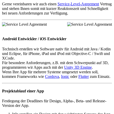
Gerne vereinbaren wir auch einen
Service-Level-Agreement
Vertrag
und stehen Ihnen somit mit kurzer Reaktionszeit und Schnelligkeit
bei neuen Anforderungen zur Verfügung.
Android Entwickler / iOS Entwickler
Technisch erstellen wir Software nativ für Android mit Java / Kotlin
und Eclipse, für iPhone, iPad und iPod mit Objective-C / Swift und
XCode.
Für besondere Anforderungen, z.B. mit dem Schwerpunkt auf 3D,
programmieren wir Apps auch mit der
Unity 3D Engine
.
Wenn Ihre App für mehrere Systeme umgesetzt werden soll,
kommen Frameworks wie
Cordova
,
Ionic
oder
Flutter
zum Einsatz.
Projektablauf einer App
Festlegung der Deadlines für Design, Alpha-, Beta- und Release-
Version der App.