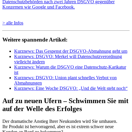
> alle Infos
Weitere spannende Artikel:
Kurznews: Das Gespenst der DSGVO-Abmahnung geht um
Kurznews: DSGVO: Merkel will Datenschutzverordnung
vielleicht ändern
Kurznews: Warum die DSGVO eine Datenschutz-Karikatur
ist
Kurznews: DSGVO: Union plant schnelles Verbot von
Abmahnungen
Kurznews: Eine Woche DSGVO: „Und die Welt steht noch“
Auf zu neuen Ufern – Schwimmen Sie mit
auf der Welle des Erfolges
Der dramatische Anstieg Ihrer Neukunden wird Sie umhauen.
Ihr Produkt ist hervorragend, aber es ist extrem schwer neue
Kunden an Bord zu bekommen?