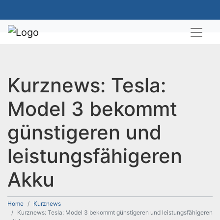
Kurznews: Tesla:
Model 3 bekommt
günstigeren und
leistungsfähigeren
Akku
Home
Kurznews
Kurznews: Tesla: Model 3 bekommt günstigeren und leistungsfähigeren