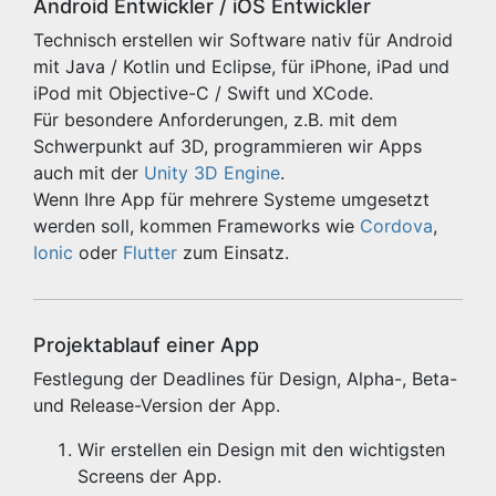
Android Entwickler / iOS Entwickler
Technisch erstellen wir Software nativ für Android
mit Java / Kotlin und Eclipse, für iPhone, iPad und
iPod mit Objective-C / Swift und XCode.
Für besondere Anforderungen, z.B. mit dem
Schwerpunkt auf 3D, programmieren wir Apps
auch mit der
Unity 3D Engine
.
Wenn Ihre App für mehrere Systeme umgesetzt
werden soll, kommen Frameworks wie
Cordova
,
Ionic
oder
Flutter
zum Einsatz.
Projektablauf einer App
Festlegung der Deadlines für Design, Alpha-, Beta-
und Release-Version der App.
Wir erstellen ein Design mit den wichtigsten
Screens der App.