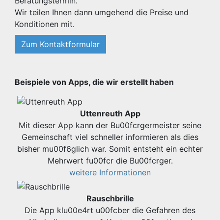
Beratungstermin.
Wir teilen Ihnen dann umgehend die Preise und
Konditionen mit.
Zum Kontaktformular
Beispiele von Apps, die wir erstellt haben
Uttenreuth App
Mit dieser App kann der Bu00fcrgermeister seine
Gemeinschaft viel schneller informieren als dies
bisher mu00f6glich war. Somit entsteht ein echter
Mehrwert fu00fcr die Bu00fcrger.
weitere Informationen
Rauschbrille
Die App klu00e4rt u00fcber die Gefahren des