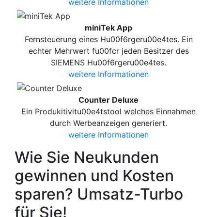
weitere Informationen
miniTek App
Fernsteuerung eines Hu00f6rgeru00e4tes. Ein
echter Mehrwert fu00fcr jeden Besitzer des
SIEMENS Hu00f6rgeru00e4tes.
weitere Informationen
Counter Deluxe
Ein Produkitivitu00e4tstool welches Einnahmen
durch Werbeanzeigen generiert.
weitere Informationen
Wie Sie Neukunden
gewinnen und Kosten
sparen? Umsatz-Turbo
für Sie!