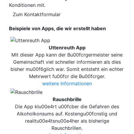
Konditionen mit.
Zum Kontaktformular
Beispiele von Apps, die wir erstellt haben
Uttenreuth App
Mit dieser App kann der Bu00fcrgermeister seine
Gemeinschaft viel schneller informieren als dies
bisher mu00f6glich war. Somit entsteht ein echter
Mehrwert fu00fcr die Bu00fcrger.
weitere Informationen
Rauschbrille
Die App klu00e4rt u00fcber die Gefahren des
Alkoholkonsums auf. Kostengu00fcnstig und
realitu00e4tsnu00e4her als bisherige
Rauschbrillen.