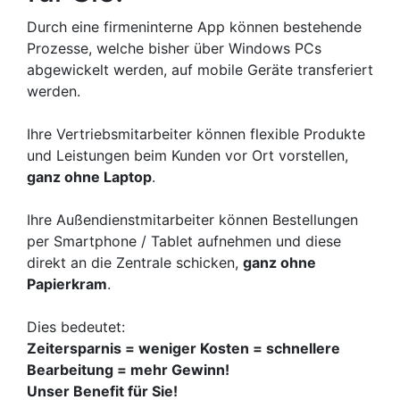
Durch eine firmeninterne App können bestehende
Prozesse, welche bisher über Windows PCs
abgewickelt werden, auf mobile Geräte transferiert
werden.
Ihre Vertriebsmitarbeiter können flexible Produkte
und Leistungen beim Kunden vor Ort vorstellen,
ganz ohne Laptop
.
Ihre Außendienstmitarbeiter können Bestellungen
per Smartphone / Tablet aufnehmen und diese
direkt an die Zentrale schicken,
ganz ohne
Papierkram
.
Dies bedeutet:
Zeitersparnis = weniger Kosten = schnellere
Bearbeitung = mehr Gewinn!
Unser Benefit für Sie!