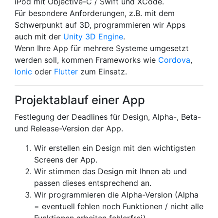
iPod mit Objective-C / Swift und XCode.
Für besondere Anforderungen, z.B. mit dem
Schwerpunkt auf 3D, programmieren wir Apps
auch mit der
Unity 3D Engine
.
Wenn Ihre App für mehrere Systeme umgesetzt
werden soll, kommen Frameworks wie
Cordova
,
Ionic
oder
Flutter
zum Einsatz.
Projektablauf einer App
Festlegung der Deadlines für Design, Alpha-, Beta-
und Release-Version der App.
Wir erstellen ein Design mit den wichtigsten
Screens der App.
Wir stimmen das Design mit Ihnen ab und
passen dieses entsprechend an.
Wir programmieren die Alpha-Version (Alpha
= eventuell fehlen noch Funktionen / nicht alle