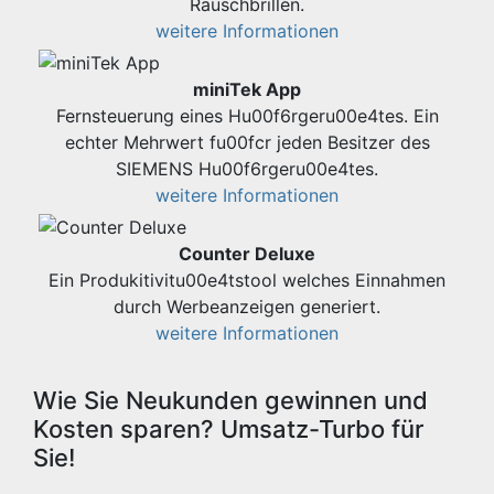
Rauschbrillen.
weitere Informationen
miniTek App
Fernsteuerung eines Hu00f6rgeru00e4tes. Ein
echter Mehrwert fu00fcr jeden Besitzer des
SIEMENS Hu00f6rgeru00e4tes.
weitere Informationen
Counter Deluxe
Ein Produkitivitu00e4tstool welches Einnahmen
durch Werbeanzeigen generiert.
weitere Informationen
Wie Sie Neukunden gewinnen und
Kosten sparen? Umsatz-Turbo für
Sie!