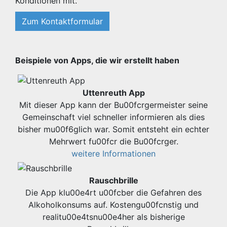
Konditionen mit.
Zum Kontaktformular
Beispiele von Apps, die wir erstellt haben
Uttenreuth App
Mit dieser App kann der Bu00fcrgermeister seine
Gemeinschaft viel schneller informieren als dies
bisher mu00f6glich war. Somit entsteht ein echter
Mehrwert fu00fcr die Bu00fcrger.
weitere Informationen
Rauschbrille
Die App klu00e4rt u00fcber die Gefahren des
Alkoholkonsums auf. Kostengu00fcnstig und
realitu00e4tsnu00e4her als bisherige