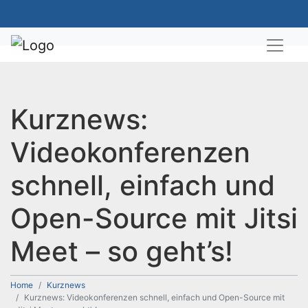
Kurznews:
Videokonferenzen
schnell, einfach und
Open-Source mit Jitsi
Meet – so geht’s!
Home
Kurznews
Kurznews: Videokonferenzen schnell, einfach und Open-Source mit