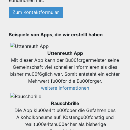
Konditionen mit.
Zum Kontaktformular
Beispiele von Apps, die wir erstellt haben
Uttenreuth App
Mit dieser App kann der Bu00fcrgermeister seine
Gemeinschaft viel schneller informieren als dies
bisher mu00f6glich war. Somit entsteht ein echter
Mehrwert fu00fcr die Bu00fcrger.
weitere Informationen
Rauschbrille
Die App klu00e4rt u00fcber die Gefahren des
Alkoholkonsums auf. Kostengu00fcnstig und
realitu00e4tsnu00e4her als bisherige