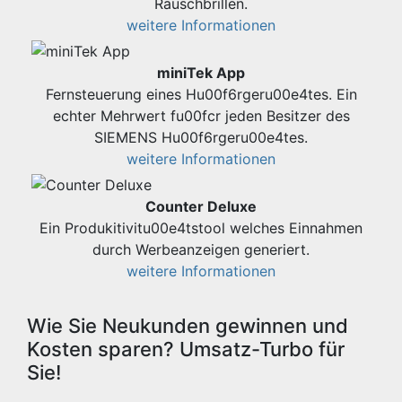
Rauschbrillen.
weitere Informationen
miniTek App
Fernsteuerung eines Hu00f6rgeru00e4tes. Ein
echter Mehrwert fu00fcr jeden Besitzer des
SIEMENS Hu00f6rgeru00e4tes.
weitere Informationen
Counter Deluxe
Ein Produkitivitu00e4tstool welches Einnahmen
durch Werbeanzeigen generiert.
weitere Informationen
Wie Sie Neukunden gewinnen und
Kosten sparen? Umsatz-Turbo für
Sie!